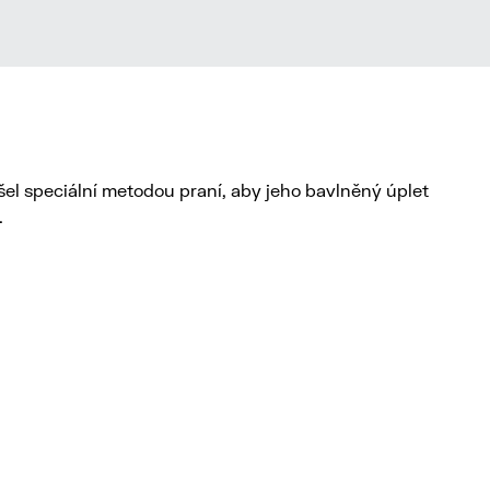
šel speciální metodou praní, aby jeho bavlněný úplet
.