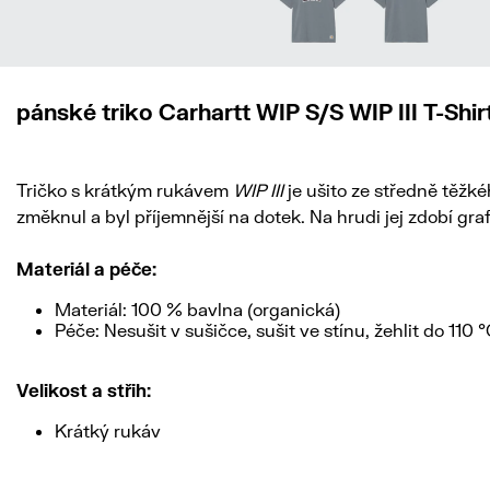
pánské triko Carhartt WIP S/S WIP III T-Shir
Tričko s krátkým rukávem
WIP III
je ušito ze středně těžk
změknul a byl příjemnější na dotek. Na hrudi jej zdobí gra
Materiál a péče:
Materiál: 100 % bavlna (organická)
Péče: Nesušit v sušičce, sušit ve stínu, žehlit do 110
Velikost a střih:
Krátký rukáv