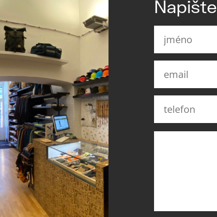
Napišt