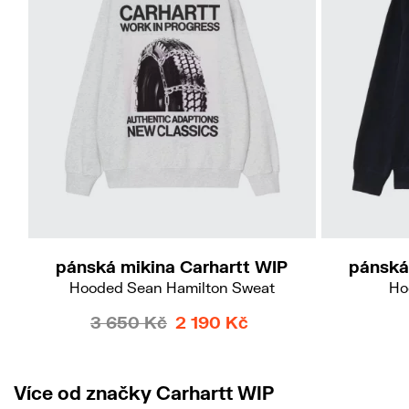
pánská mikina Carhartt WIP
pánská
Hooded Sean Hamilton Sweat
Ho
3 650 Kč
2 190 Kč
Více od značky Carhartt WIP