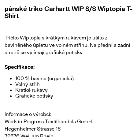
pánské triko Carhartt WIP S/S Wiptopia T-
Shirt
Tričko Wiptopia s krátkým rukávem je ušito z
bavlněného úpletu ve volném střihu. Na přední a zadní
straně se vyjímají grafické potisky.
Specifikace:
100 % bavlna (organická)
Volný střih
Krátké rukávy
Grafické potisky
Informace o výrobci:
Work in Progress Textilhandels GmbH
Hegenheimer Strasse 16
79576 Weil am Rhein