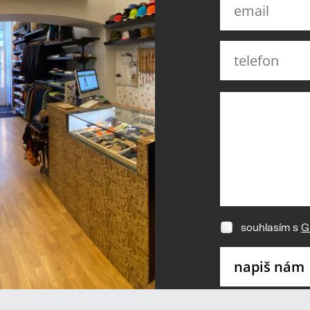
souhlasím s
G