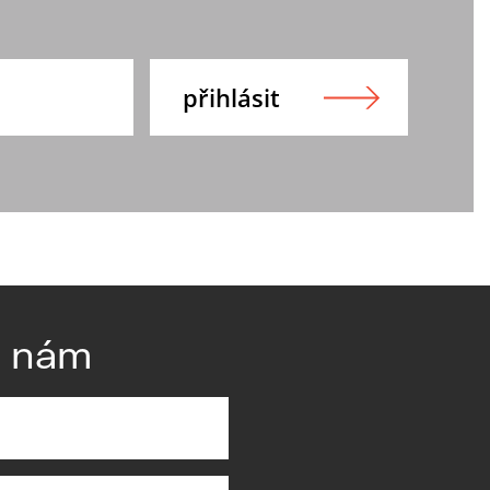
e nám