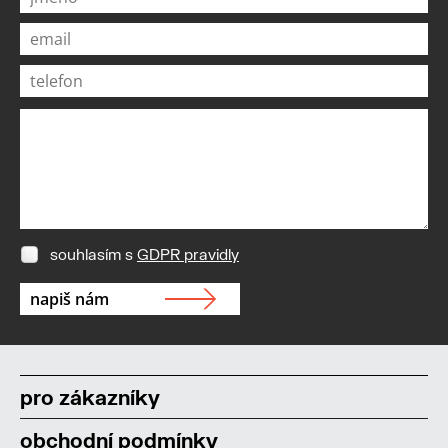
souhlasím s
GDPR pravidly
pro zákazníky
obchodní podmínky