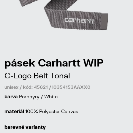
pásek Carhartt WIP
C-Logo Belt Tonal
unisex / kód: 45621 / I0354153AAXX0
barva
Porphyry / White
materiál
100% Polyester Canvas
barevné varianty