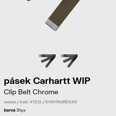
pásek Carhartt WIP
Clip Belt Chrome
unisex / kód: 47212 / I0191763REXX0
barva
Styx