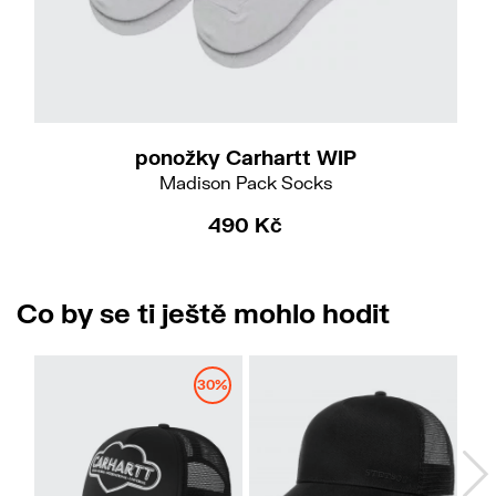
ponožky Carhartt WIP
Madison Pack Socks
490 Kč
Co by se ti ještě mohlo hodit
30%