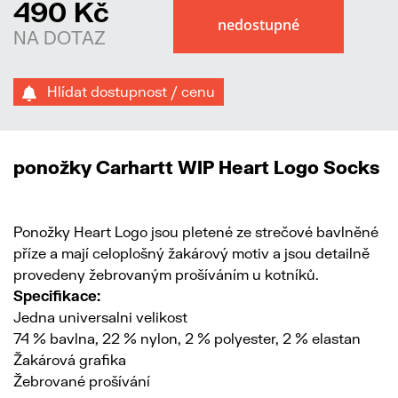
490 Kč
NA DOTAZ
Hlídat dostupnost / cenu
ponožky Carhartt WIP Heart Logo Socks
Ponožky Heart Logo jsou pletené ze strečové bavlněné
příze a mají celoplošný žakárový motiv a jsou detailně
provedeny žebrovaným prošíváním u kotníků.
Specifikace:
Jedna universalni velikost
74 % bavlna, 22 % nylon, 2 % polyester, 2 % elastan
Žakárová grafika
Žebrované prošívání