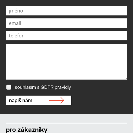
souhlasím s
GDPR pravidly
pro zákazníky