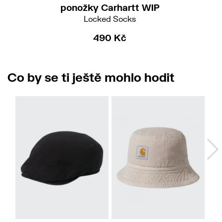
ponožky Carhartt WIP
Locked Socks
490 Kč
Co by se ti ještě mohlo hodit
S-M
S-M