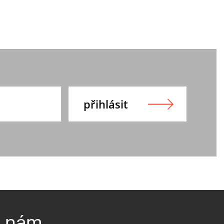
e nám