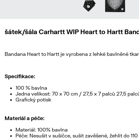
šátek/šála Carhartt WIP Heart to Hartt Ban
Bandana Heart to Hartt je vyrobena z lehké bavlněné tk
Specifikace:
100 % bavlna
Jedna velikost: 70 x 70 cm / 27,5 x 7 palců 27,5 palc
Grafický potisk
Materiál a péče:
Materiál: 100% bavlna
Péče: Nesušit v sušičce, sušit zavěšené, žehlit do 11