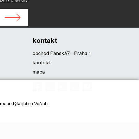
kontakt
obchod Panská7 - Praha 1
kontakt
mapa
mace týkající se Vašich