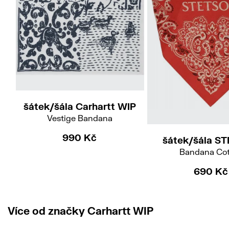
šátek/šála Carhartt WIP
Vestige Bandana
990 Kč
šátek/šála S
Bandana Co
690 Kč
Více od značky Carhartt WIP