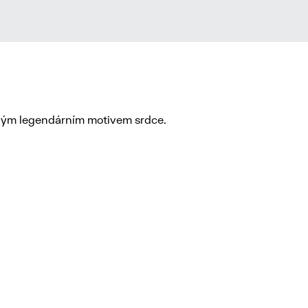
aným legendárním motivem srdce.