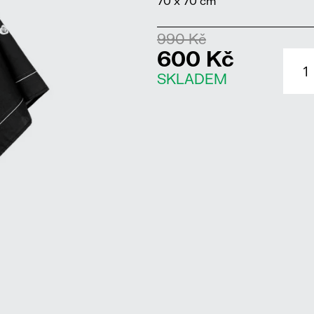
70 x 70 cm
990 Kč
600 Kč
SKLADEM