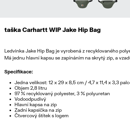
taška Carhartt WIP Jake Hip Bag
Ledvinka Jake Hip Bag je vyrobená z recyklovaného poly
Má jednu hlavní kapsu se zapínáním na skrytý zip, a vzad
Specifikace:
Jedna velikost: 12 x 29 x 8,5 cm / 4,7 x 11,4 x 3,3 palc
Objem 2,8 litru
97 % recyklovaný polyester, 3 % polyuretan
Vodoodpudivý
Hlavní kapsa na zip
Zadní kapsička na zip
Čtvercový štítek s logem