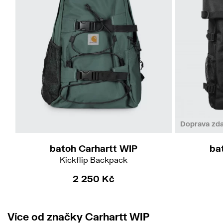
Doprava zd
batoh Carhartt WIP
ba
Kickflip Backpack
2 250 Kč
Více od značky Carhartt WIP