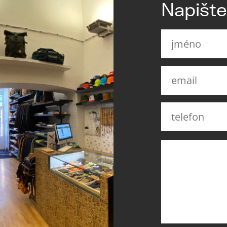
Napišt