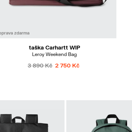
oprava zdarma
taška Carhartt WIP
Leroy Weekend Bag
3 890 Kč
2 750 Kč