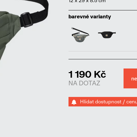
12 x 29 x 8.5 cm
barevné varianty
1 190 Kč
NA DOTAZ
Hlídat dostupnost / cen