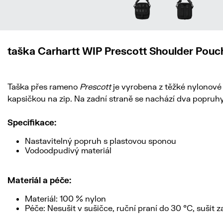
taška Carhartt WIP Prescott Shoulder Pouc
Taška přes rameno
Prescott
je vyrobena z těžké nylonové 
kapsičkou na zip. Na zadní straně se nachází dva popruhy 
Specifikace:
Nastavitelný popruh s plastovou sponou
Vodoodpudivý materiál
Materiál a péče:
Materiál: 100 % nylon
Péče: Nesušit v sušičce, ruční praní do 30 °C, sušit 