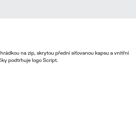
hrádkou na zip, skrytou přední síťovanou kapsu a vnitřní
čky podtrhuje logo Script.