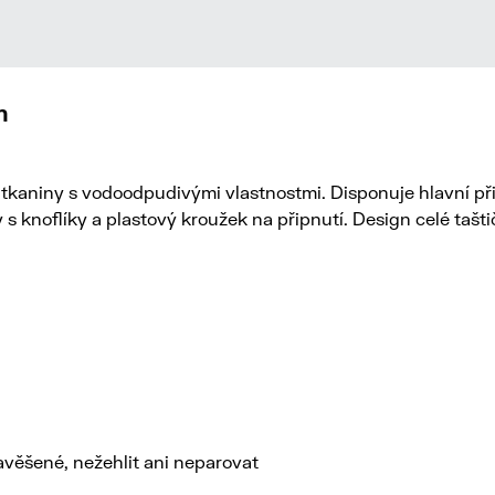
h
tkaniny s vodoodpudivými vlastnostmi. Disponuje hlavní při
s knoflíky a plastový kroužek na připnutí. Design celé tašti
zavěšené, nežehlit ani neparovat