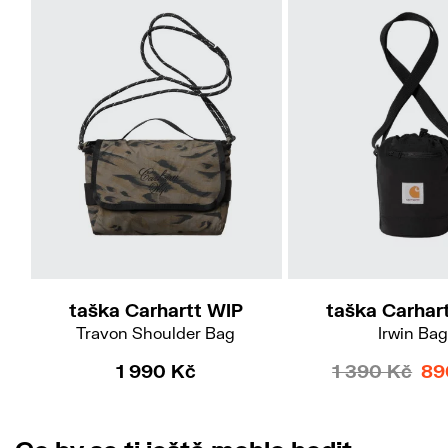
taška Carhartt WIP
taška Carhar
Travon Shoulder Bag
Irwin Bag
1 990 Kč
1 390 Kč
89