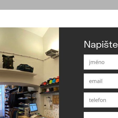
Napišt