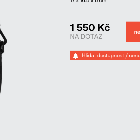
17 x 16.5 x 6 cm
1 550 Kč
NA DOTAZ
Hlídat dostupnost / cen