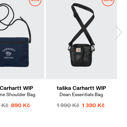
 Carhartt WIP
taška Carhartt WIP
ine Shoulder Bag
Dean Essentials Bag
 Kč
890 Kč
1 990 Kč
1 390 Kč