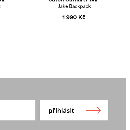
k
Jake Backpack
1 990 Kč