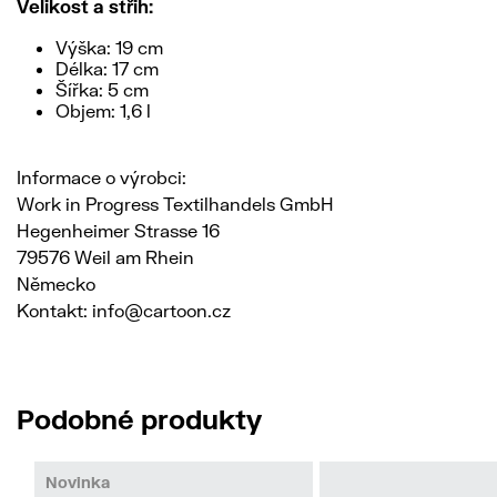
Velikost a střih:
Výška: 19 cm
Délka: 17 cm
Šířka: 5 cm
Objem: 1,6 l
Informace o výrobci:
Work in Progress Textilhandels GmbH
Hegenheimer Strasse 16
79576 Weil am Rhein
Německo
Kontakt: info@cartoon.cz
Podobné produkty
Novinka