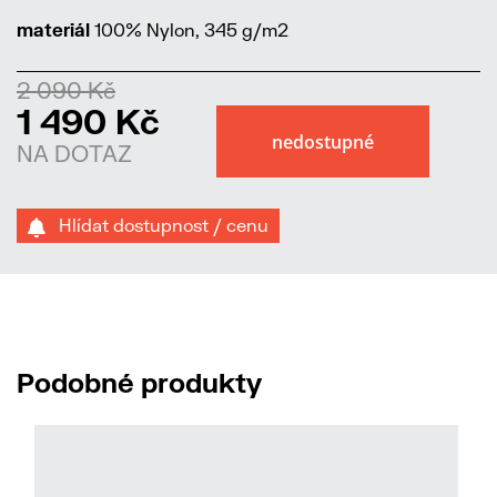
materiál
100% Nylon, 345 g/m2
2 090 Kč
1 490 Kč
NA DOTAZ
Hlídat dostupnost / cenu
Podobné produkty