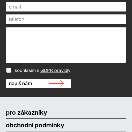
souhlasím s
GDPR pravidly
pro zákazníky
obchodní podmínky