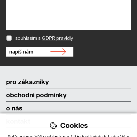
souhlasím s
GDPR pravidly
pro zákazníky
obchodní podmínky
o nás
kontakt
Cookies
Potřebujeme Váš souhlas k využití jednotlivých dat, aby Vám