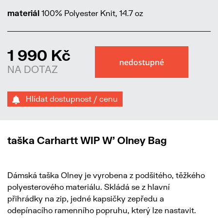
materiál
100% Polyester Knit, 14.7 oz
1 990 Kč
NA DOTAZ
Hlídat dostupnost / cenu
taška Carhartt WIP W' Olney Bag
Dámská taška Olney je vyrobena z podšitého, těžkého
polyesterového materiálu. Skládá se z hlavní
přihrádky na zip, jedné kapsičky zepředu a
odepínacího ramenního popruhu, který lze nastavit.