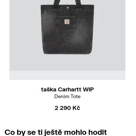
taška Carhartt WIP
Denim Tote
2 290 Kč
Co by se ti ještě mohlo hodit