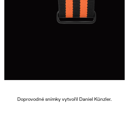
Doprovodné snímky vytvořil Daniel Künzler.