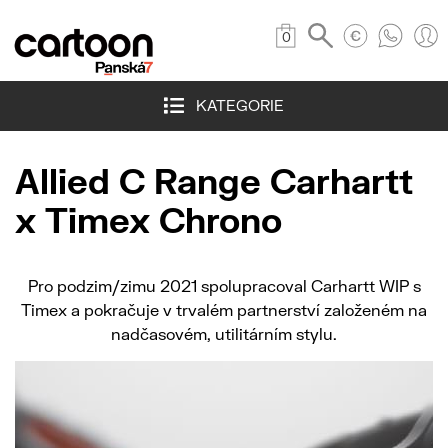
0
KATEGORIE
Allied C Range Carhartt
x Timex Chrono
Pro podzim/zimu 2021 spolupracoval Carhartt WIP s
Timex a pokračuje v trvalém partnerství založeném na
nadčasovém, utilitárním stylu.