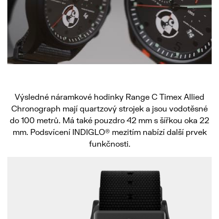
Výsledné náramkové hodinky Range C Timex Allied
Chronograph mají quartzový strojek a jsou vodotěsné
do 100 metrů. Má také pouzdro 42 mm s šířkou oka 22
mm. Podsvícení INDIGLO® mezitím nabízí další prvek
funkčnosti.