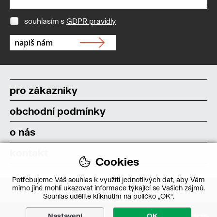
souhlasím s
GDPR pravidly
pro zákazníky
obchodní podmínky
o nás
kontakt
Cookies
Potřebujeme Váš souhlas k využití jednotlivých dat, aby Vám
mimo jiné mohli ukazovat informace týkající se Vašich zájmů.
Souhlas udělíte kliknutím na políčko „OK“.
Nastavení
OK