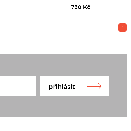
750 Kč
1