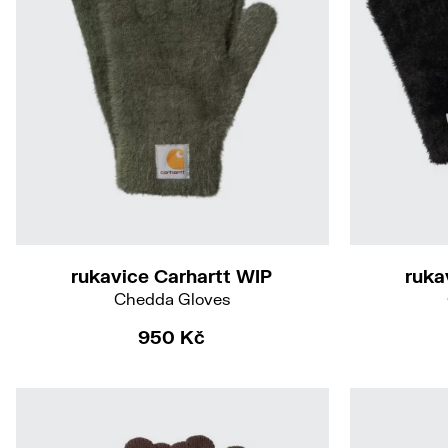
M-L
rukavice Carhartt WIP
ruka
Chedda Gloves
950 Kč