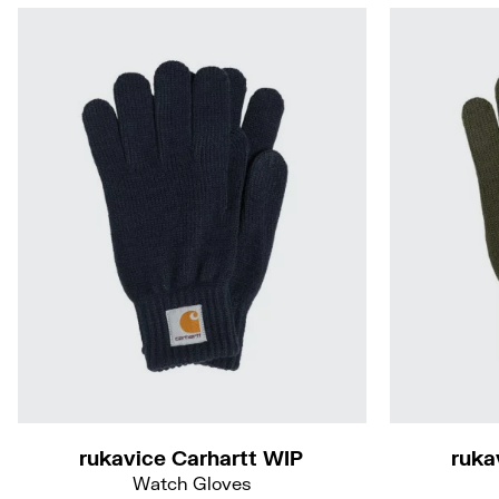
S-M
rukavice Carhartt WIP
ruka
Watch Gloves