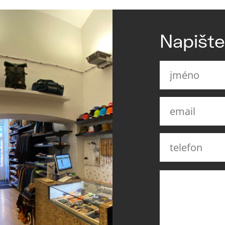
Napišt