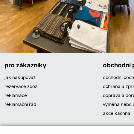
pro zákazníky
obchodní
jak nakupovat
obchodní pod
rezervace zboží
ochrana a zpr
reklamace
doprava a dor
reklamační řád
výměna nebo o
akce kachna