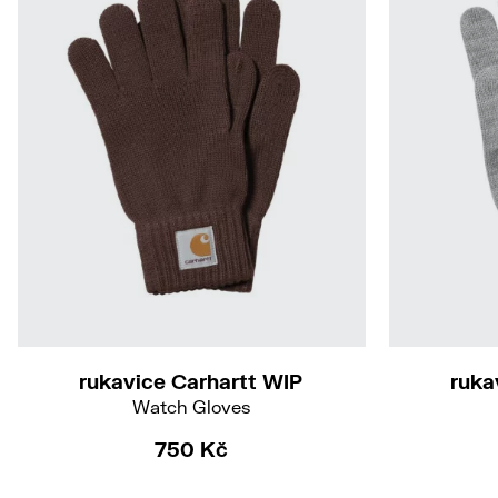
S-M
rukavice Carhartt WIP
ruka
Watch Gloves
750 Kč