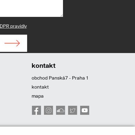
DPR pravidly
kontakt
obchod Panská7 - Praha 1
kontakt
mapa