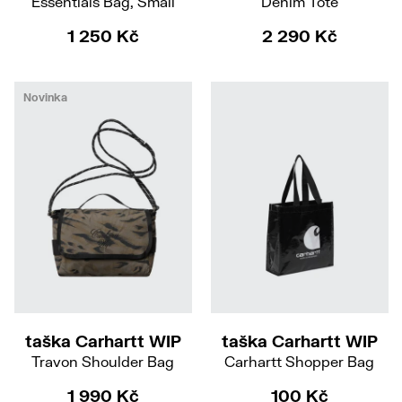
Essentials Bag, Small
Denim Tote
1 250 Kč
2 290 Kč
Novinka
taška Carhartt WIP
taška Carhartt WIP
Travon Shoulder Bag
Carhartt Shopper Bag
1 990 Kč
100 Kč