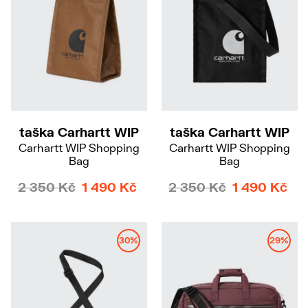
taška Carhartt WIP
taška Carhartt WIP
Carhartt WIP Shopping
Carhartt WIP Shopping
Bag
Bag
2 350 Kč
1 490 Kč
2 350 Kč
1 490 Kč
30%
29%