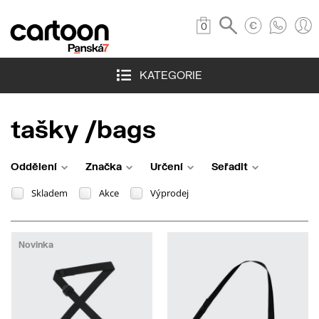
0
KATEGORIE
tašky /bags
Oddělení
Značka
Určení
Seřadit
Skladem
Akce
Výprodej
Novinka