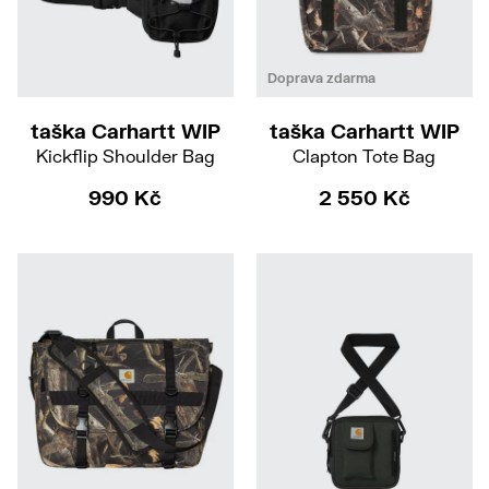
Doprava zdarma
taška Carhartt WIP
taška Carhartt WIP
Kickflip Shoulder Bag
Clapton Tote Bag
990 Kč
2 550 Kč