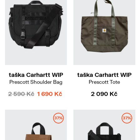
taška Carhartt WIP
taška Carhartt WIP
Prescott Shoulder Bag
Prescott Tote
2 590 Kč
1 690 Kč
2 090 Kč
37%
37%