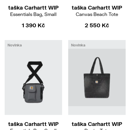
taška Carhartt WIP
taška Carhartt WIP
Essentials Bag, Small
Canvas Beach Tote
1 390 Kč
2 550 Kč
Novinka
Novinka
taška Carhartt WIP
taška Carhartt WIP