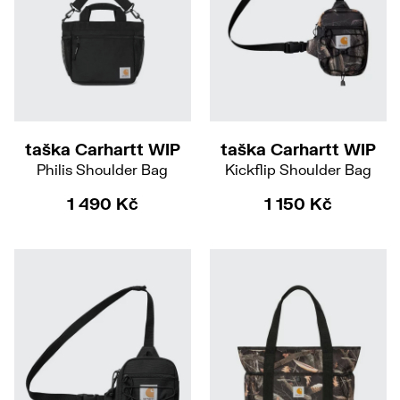
taška Carhartt WIP
taška Carhartt WIP
Philis Shoulder Bag
Kickflip Shoulder Bag
1 490 Kč
1 150 Kč