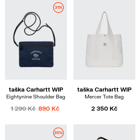
31%
taška Carhartt WIP
taška Carhartt WIP
Eightynine Shoulder Bag
Mercer Tote Bag
1 290 Kč
890 Kč
2 350 Kč
35%