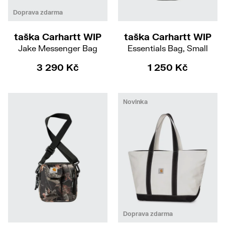
Doprava zdarma
taška Carhartt WIP
taška Carhartt WIP
Jake Messenger Bag
Essentials Bag, Small
3 290 Kč
1 250 Kč
Novinka
Doprava zdarma