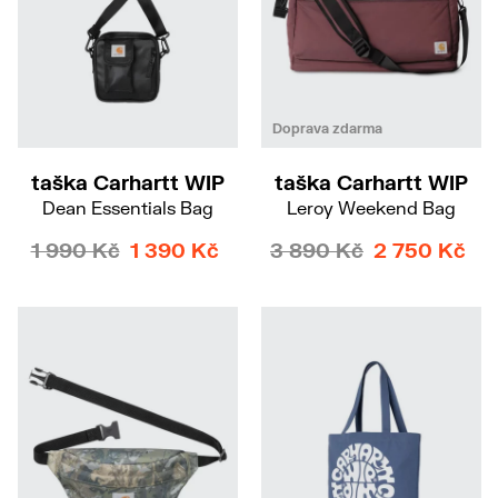
Doprava zdarma
taška Carhartt WIP
taška Carhartt WIP
Dean Essentials Bag
Leroy Weekend Bag
1 990 Kč
1 390 Kč
3 890 Kč
2 750 Kč