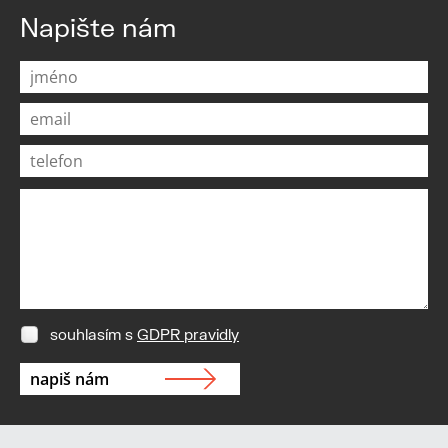
Napište nám
souhlasím s
GDPR pravidly