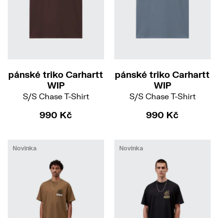
M
L
S
L
pánské triko Carhartt
pánské triko Carhartt
WIP
WIP
S/S Chase T-Shirt
S/S Chase T-Shirt
990 Kč
990 Kč
Novinka
Novinka