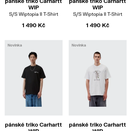
pánské triko Carhartt
pánské triko Carhartt
WIP
WIP
S/S Wiptopia II T-Shirt
S/S Wiptopia II T-Shirt
1 490 Kč
1 490 Kč
Novinka
Novinka
S
M
L
XL
S
M
L
pánské triko Carhartt
pánské triko Carhartt