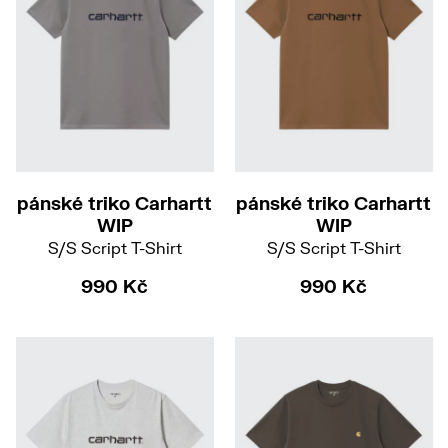
S
M
L
XL
S
M
L
XL
pánské triko Carhartt
pánské triko Carhartt
WIP
WIP
S/S Script T-Shirt
S/S Script T-Shirt
990 Kč
990 Kč