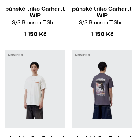
pánské triko Carhartt
pánské triko Carhartt
WIP
WIP
S/S Bronson T-Shirt
S/S Bronson T-Shirt
1 150 Kč
1 150 Kč
Novinka
Novinka
S
M
L
XL
M
L
XL