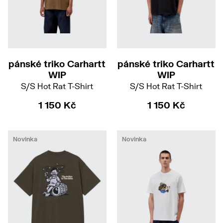
S
M
L
XL
XS
S
M
L
pánské triko Carhartt
pánské triko Carhartt
WIP
WIP
S/S Hot Rat T-Shirt
S/S Hot Rat T-Shirt
1 150 Kč
1 150 Kč
Novinka
Novinka