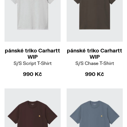
S
M
L
XXL
S
M
XXL
pánské triko Carhartt
pánské triko Carhartt
WIP
WIP
S/S Script T-Shirt
S/S Chase T-Shirt
990 Kč
990 Kč