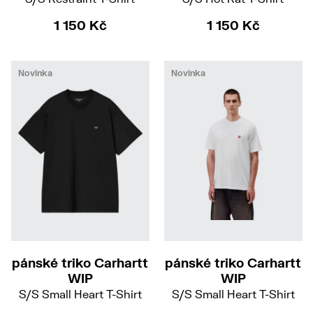
1 150 Kč
1 150 Kč
Novinka
Novinka
M
XL
XXL
XXL
pánské triko Carhartt
pánské triko Carhartt
WIP
WIP
S/S Small Heart T-Shirt
S/S Small Heart T-Shirt