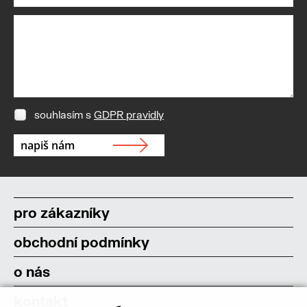
souhlasím s
GDPR pravidly
pro zákazníky
obchodní podmínky
o nás
kontakt