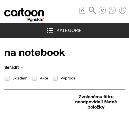
0
KATEGORIE
na notebook
Seřadit
Skladem
Akce
Výprodej
Zvolenému filtru
neodpovídají žádné
položky