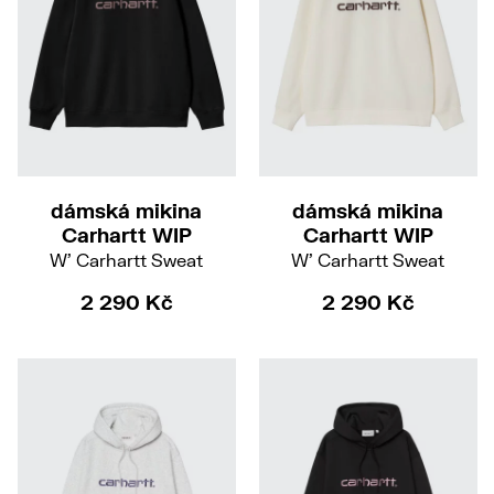
XS
S
M
L
XS
S
M
dámská mikina
dámská mikina
Carhartt WIP
Carhartt WIP
W' Carhartt Sweat
W' Carhartt Sweat
2 290 Kč
2 290 Kč