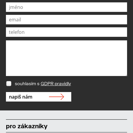
souhlasím s
GDPR pravidly
pro zákazníky