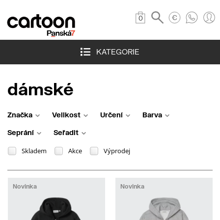
0
KATEGORIE
dámské
Značka
Velikost
Určení
Barva
Seprání
Seřadit
Skladem
Akce
Výprodej
Novinka
Novinka