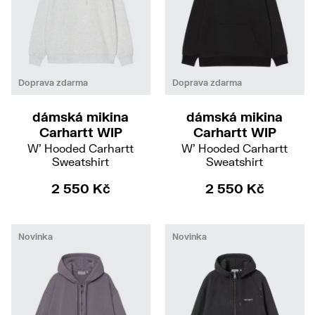
XS
S
XS
S
M
Doprava zdarma
Doprava zdarma
dámská mikina
dámská mikina
Carhartt WIP
Carhartt WIP
W' Hooded Carhartt
W' Hooded Carhartt
Sweatshirt
Sweatshirt
2 550 Kč
2 550 Kč
Novinka
Novinka