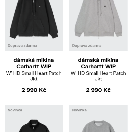
XS
S
M
XS
S
M
Doprava zdarma
Doprava zdarma
dámská mikina
dámská mikina
Carhartt WIP
Carhartt WIP
W' HD Small Heart Patch
W' HD Small Heart Patch
Jkt
Jkt
2 990 Kč
2 990 Kč
Novinka
Novinka