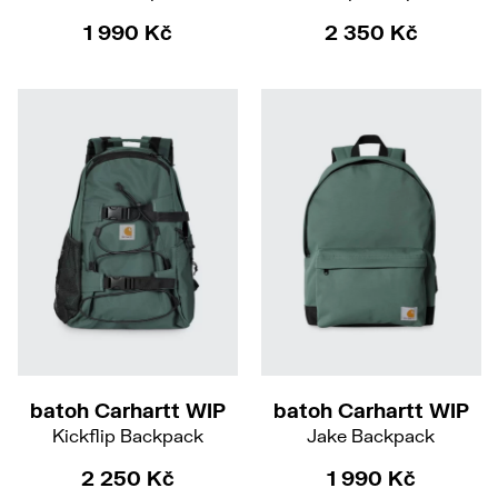
1 990 Kč
2 350 Kč
batoh Carhartt WIP
batoh Carhartt WIP
Kickflip Backpack
Jake Backpack
2 250 Kč
1 990 Kč