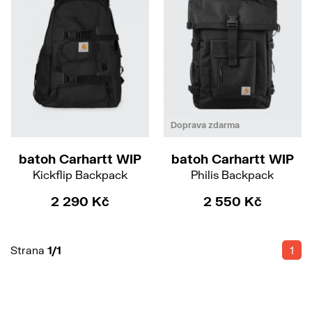
Doprava zdarma
batoh Carhartt WIP
batoh Carhartt WIP
Kickflip Backpack
Philis Backpack
2 290 Kč
2 550 Kč
Strana
1/1
1