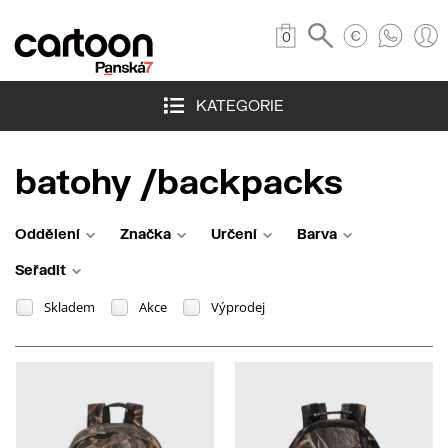
0
KATEGORIE
batohy /backpacks
Oddělení
Značka
Určení
Barva
Seřadit
Skladem
Akce
Výprodej