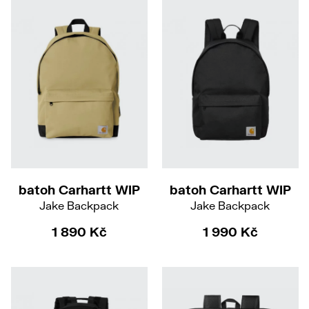
batoh Carhartt WIP
batoh Carhartt WIP
Jake Backpack
Jake Backpack
1 890 Kč
1 990 Kč