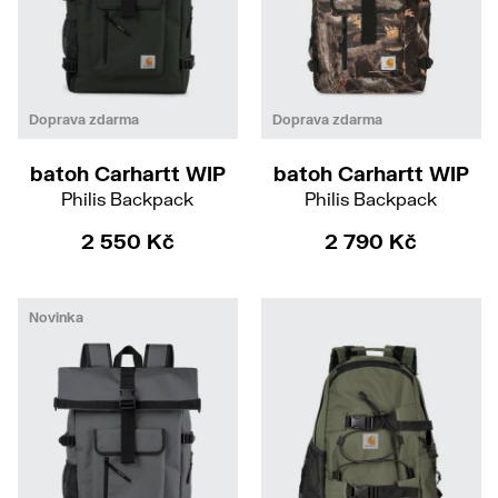
Doprava zdarma
Doprava zdarma
batoh Carhartt WIP
batoh Carhartt WIP
Philis Backpack
Philis Backpack
2 550 Kč
2 790 Kč
Novinka