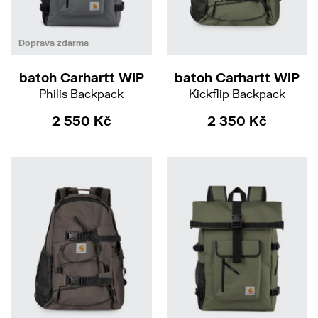
Doprava zdarma
batoh Carhartt WIP
batoh Carhartt WIP
Philis Backpack
Kickflip Backpack
2 550 Kč
2 350 Kč