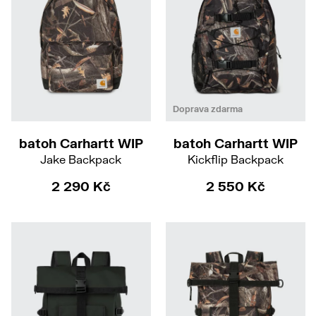
Doprava zdarma
batoh Carhartt WIP
batoh Carhartt WIP
Jake Backpack
Kickflip Backpack
2 290 Kč
2 550 Kč