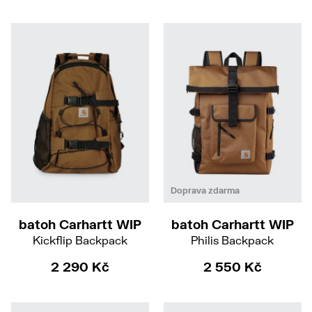
Doprava zdarma
batoh Carhartt WIP
batoh Carhartt WIP
Kickflip Backpack
Philis Backpack
2 290 Kč
2 550 Kč