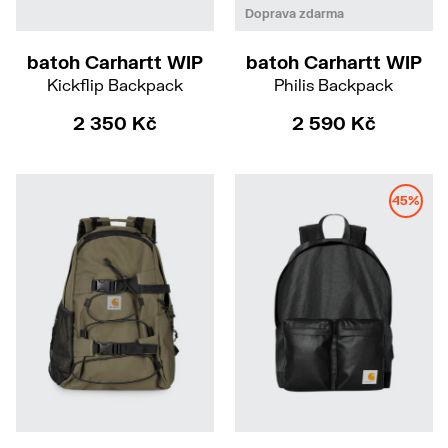
Doprava zdarma
batoh Carhartt WIP
batoh Carhartt WIP
Kickflip Backpack
Philis Backpack
2 350 Kč
2 590 Kč
45%