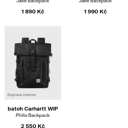
Jake Backpack
Jake Backpack
1 890 Kč
1 990 Kč
Doprava zdarma
batoh Carhartt WIP
Philis Backpack
2 550 Kč