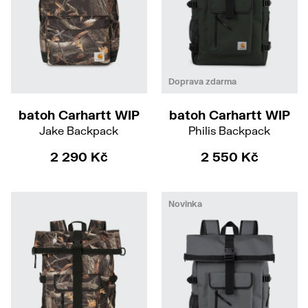
Doprava zdarma
batoh Carhartt WIP
batoh Carhartt WIP
Jake Backpack
Philis Backpack
2 290 Kč
2 550 Kč
Novinka