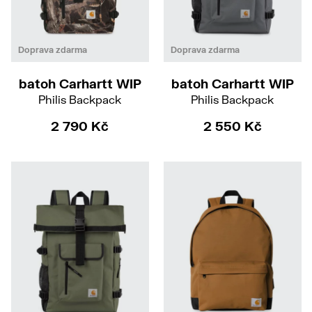
Doprava zdarma
Doprava zdarma
batoh Carhartt WIP
batoh Carhartt WIP
Philis Backpack
Philis Backpack
2 790 Kč
2 550 Kč