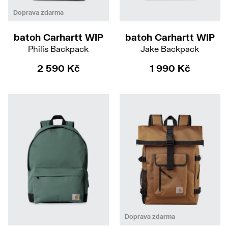
Doprava zdarma
batoh Carhartt WIP
batoh Carhartt WIP
Philis Backpack
Jake Backpack
2 590 Kč
1 990 Kč
Doprava zdarma