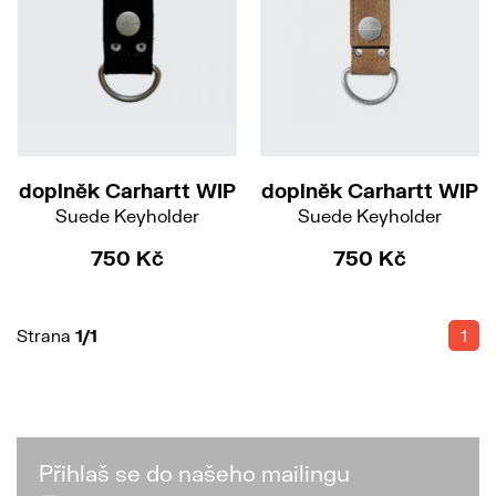
doplněk Carhartt WIP
doplněk Carhartt WIP
Suede Keyholder
Suede Keyholder
750 Kč
750 Kč
Strana
1/1
1
Přihlaš se do našeho mailingu