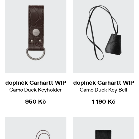
doplněk Carhartt WIP
doplněk Carhartt WIP
Camo Duck Keyholder
Camo Duck Key Bell
950 Kč
1 190 Kč