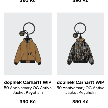
390 Kč
390 Kč
doplněk Carhartt WIP
doplněk Carhartt WIP
50 Anniversary OG Active
50 Anniversary OG Active
Jacket Keychain
Jacket Keychain
390 Kč
390 Kč