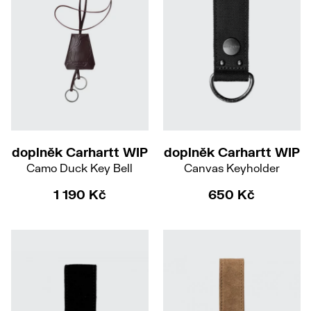
doplněk Carhartt WIP
doplněk Carhartt WIP
Camo Duck Key Bell
Canvas Keyholder
1 190 Kč
650 Kč