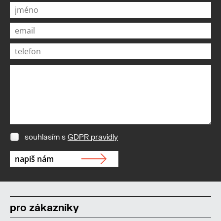
souhlasím s
GDPR pravidly
pro zákazníky