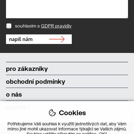
souhlasím s
GDPR pravidly
pro zákazníky
obchodní podmínky
o nás
kontakt
Cookies
Potřebujeme Váš souhlas k využití jednotlivých dat, aby Vám
mimo jiné mohli ukazovat informace týkající se Vašich zájmů.
Souhlas udělíte kliknutím na políčko „OK“.