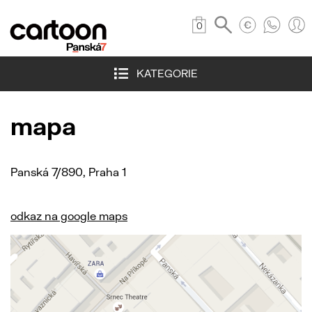
0
KATEGORIE
mapa
Panská 7/890, Praha 1
odkaz na google maps