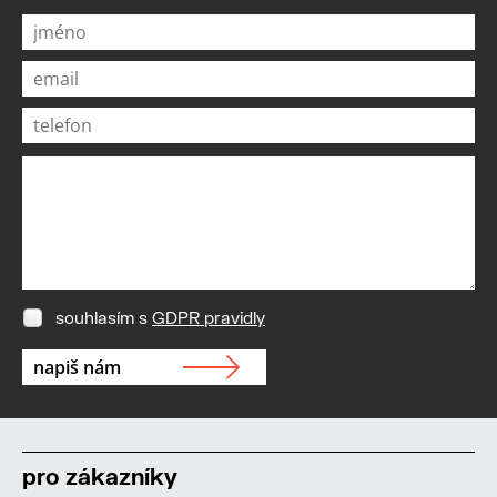
souhlasím s
GDPR pravidly
pro zákazníky