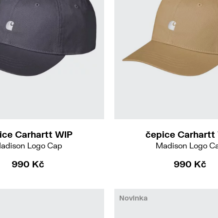
ice Carhartt WIP
čepice Carhartt
adison Logo Cap
Madison Logo C
990 Kč
990 Kč
Novinka