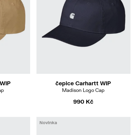
 WIP
čepice Carhartt WIP
ap
Madison Logo Cap
990 Kč
Novinka