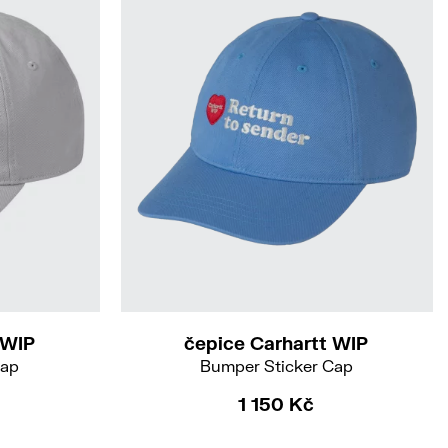
 WIP
čepice Carhartt WIP
Cap
Bumper Sticker Cap
1 150 Kč