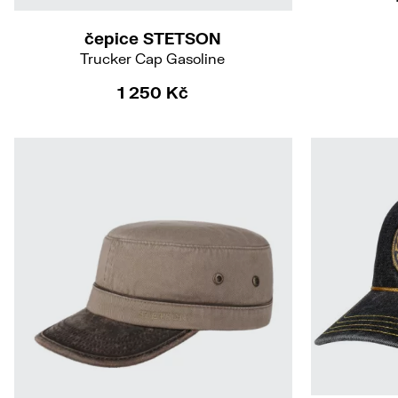
čepice STETSON
Trucker Cap Gasoline
1 250 Kč