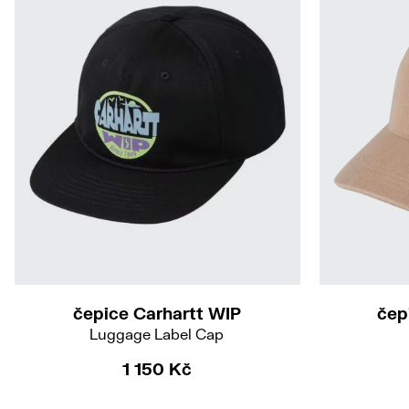
čepice Carhartt WIP
čep
Luggage Label Cap
1 150 Kč