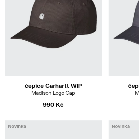
čepice Carhartt WIP
čep
Madison Logo Cap
M
990 Kč
Novinka
Novinka