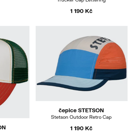
1 190 Kč
čepice STETSON
Stetson Outdoor Retro Cap
ON
1 190 Kč