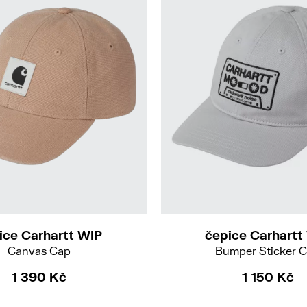
ice Carhartt WIP
čepice Carhartt
Canvas Cap
Bumper Sticker 
1 390 Kč
1 150 Kč