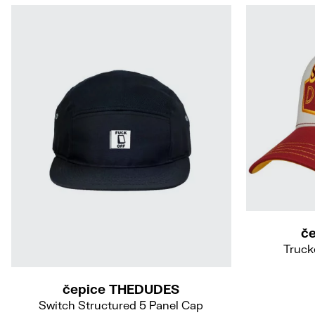
č
Truck
čepice THEDUDES
Switch Structured 5 Panel Cap