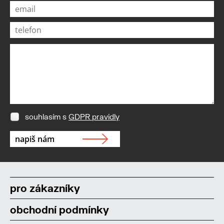
souhlasím s
GDPR pravidly
pro zákazníky
obchodní podmínky