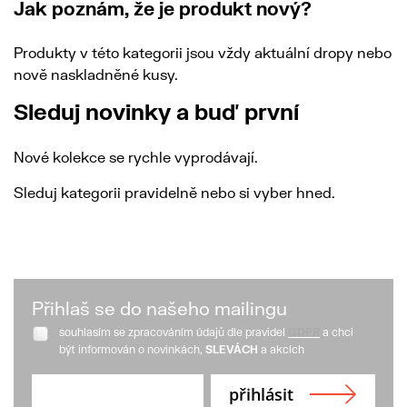
Jak poznám, že je produkt nový?
Produkty v této kategorii jsou vždy aktuální dropy nebo
nově naskladněné kusy.
Sleduj novinky a buď první
Nové kolekce se rychle vyprodávají.
Sleduj kategorii pravidelně nebo si vyber hned.
Přihlaš se do našeho mailingu
souhlasím se zpracováním údajů dle pravidel
GDPR
a chci
být informován o novinkách,
SLEVÁCH
a akcích