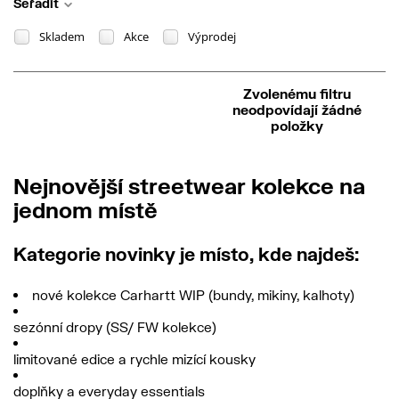
Seřadit
Skladem
Akce
Výprodej
Zvolenému filtru
neodpovídají žádné
položky
Nejnovější streetwear kolekce na
jednom místě
Kategorie novinky je místo, kde najdeš:
nové kolekce
Carhartt WIP
(bundy, mikiny, kalhoty)
sezónní dropy (SS/ FW kolekce)
limitované edice a rychle mizící kousky
doplňky a everyday essentials