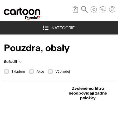
0
KATEGORIE
Pouzdra, obaly
Seřadit
Skladem
Akce
Výprodej
Zvolenému filtru
neodpovídají žádné
položky