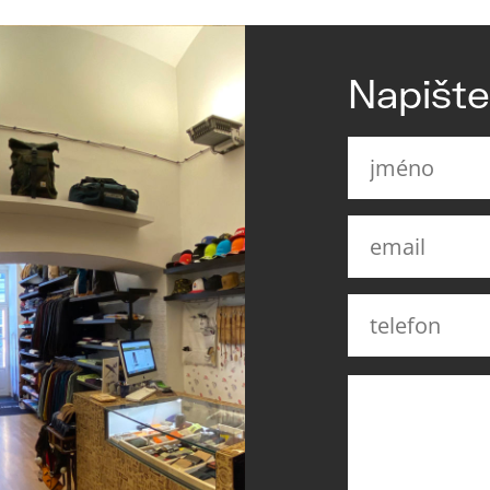
Napišt