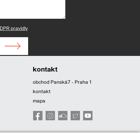
DPR pravidly
kontakt
obchod Panská7 - Praha 1
kontakt
mapa