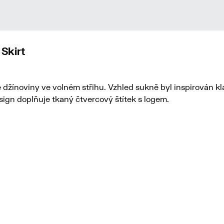
Skirt
 džínoviny ve volném střihu. Vzhled sukně byl inspirován kl
sign doplňuje tkaný čtvercový štítek s logem.