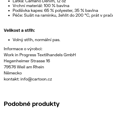
Látka: Camano Denim, 12 oz
Vrchní materiál: 100 % bavlna
Podšívka kapes: 65 % polyester, 35 % bavlna
Péče: Sušit na ramínku, žehlit do 200 °C, prát v prač
Velikost a střih:
Volný střih, normální pas.
Informace o výrobci:
Work in Progress Textilhandels GmbH
Hegenheimer Strasse 16
79576 Weil am Rhein
Německo
kontakt: info@cartoon.cz
Podobné produkty