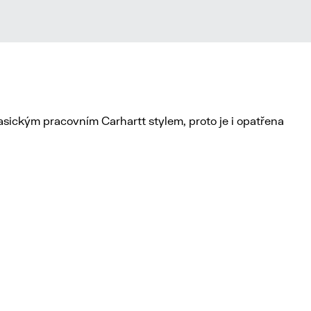
asickým pracovním Carhartt stylem, proto je i opatřena