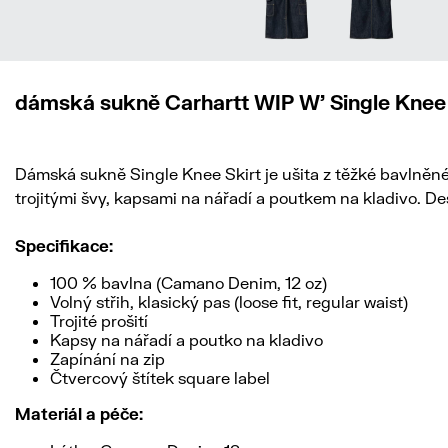
dámská sukně Carhartt WIP W' Single Knee 
Dámská sukně Single Knee Skirt je ušita z těžké bavlněné
trojitými švy, kapsami na nářadí a poutkem na kladivo. De
Specifikace:
100 % bavlna (Camano Denim, 12 oz)
Volný střih, klasický pas (loose fit, regular waist)
Trojité prošití
Kapsy na nářadí a poutko na kladivo
Zapínání na zip
Čtvercový štítek square label
Materiál a péče: