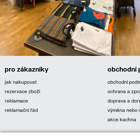
pro zákazníky
obchodní
jak nakupovat
obchodní pod
rezervace zboží
ochrana a zpr
reklamace
doprava a dor
reklamační řád
výměna nebo o
akce kachna