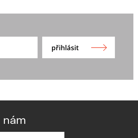
e nám