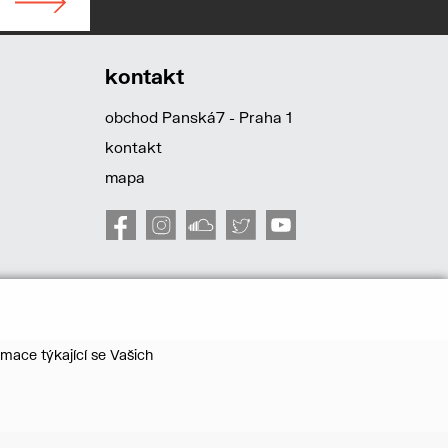
kontakt
obchod Panská7 - Praha 1
kontakt
mapa
mace týkající se Vašich