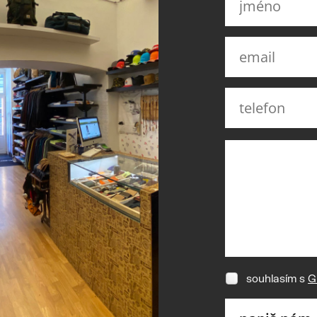
souhlasím s
G