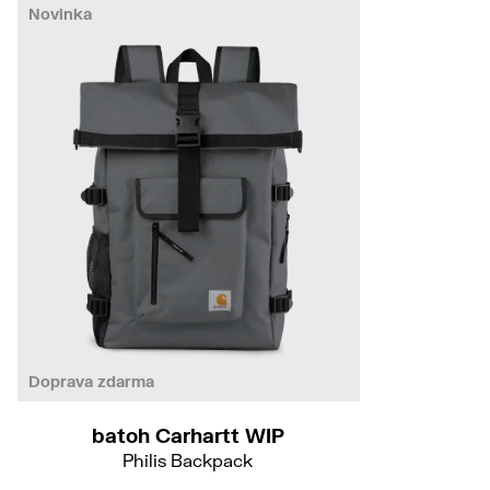
Novinka
Doprava zdarma
batoh Carhartt WIP
Philis Backpack