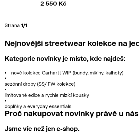
2 550 Kč
Strana
1/1
Nejnovější streetwear kolekce na j
Kategorie novinky je místo, kde najdeš:
nové kolekce
Carhartt WIP
(bundy, mikiny, kalhoty)
sezónní dropy (SS/ FW kolekce)
limitované edice a rychle mizící kousky
doplňky a everyday essentials
Proč nakupovat novinky právě u nás
Jsme víc než jen e-shop.