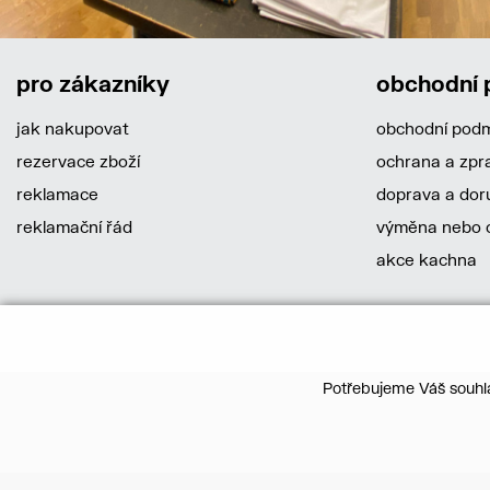
pro zákazníky
obchodní
jak nakupovat
obchodní pod
rezervace zboží
ochrana a zpr
reklamace
doprava a dor
reklamační řád
výměna nebo o
akce kachna
Potřebujeme Váš souhla