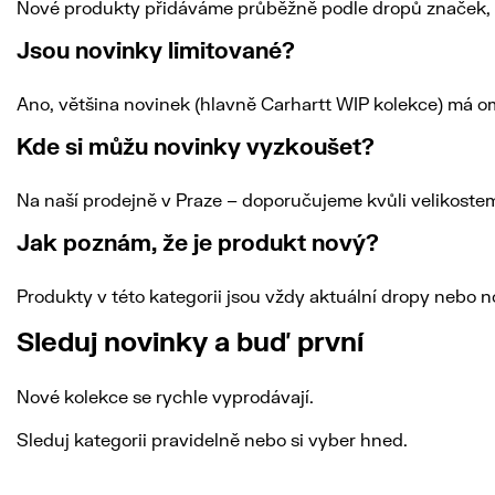
Nové produkty přidáváme průběžně podle dropů značek, n
Jsou novinky limitované?
Ano, většina novinek (hlavně Carhartt WIP kolekce) má o
Kde si můžu novinky vyzkoušet?
Na naší prodejně v Praze – doporučujeme kvůli velikostem 
Jak poznám, že je produkt nový?
Produkty v této kategorii jsou vždy aktuální dropy nebo 
Sleduj novinky a buď první
Nové kolekce se rychle vyprodávají.
Sleduj kategorii pravidelně nebo si vyber hned.