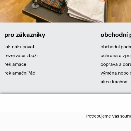
pro zákazníky
obchodní
jak nakupovat
obchodní pod
rezervace zboží
ochrana a zpr
reklamace
doprava a dor
reklamační řád
výměna nebo o
akce kachna
Potřebujeme Váš souhla