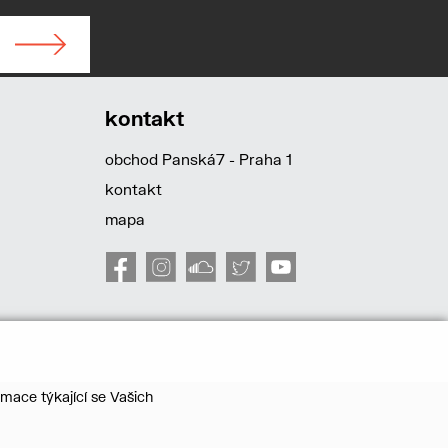
kontakt
obchod Panská7 - Praha 1
kontakt
mapa
mace týkající se Vašich