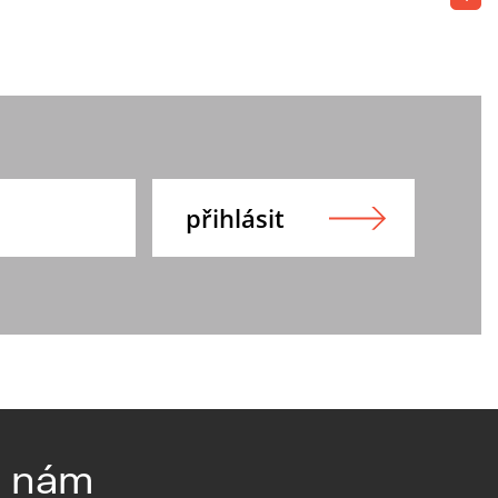
e nám