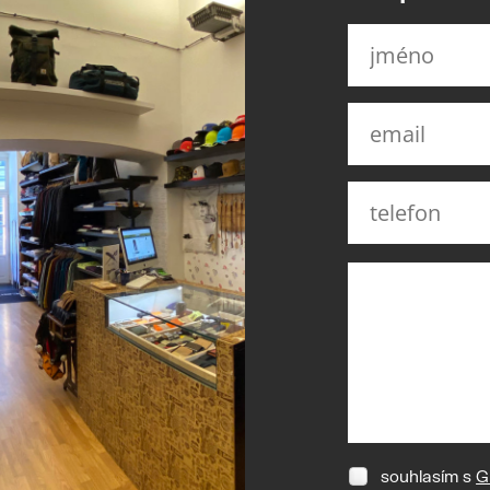
souhlasím s
G