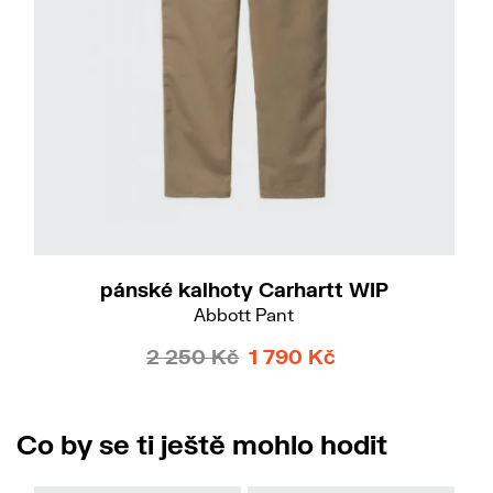
26
27
pánské kalhoty Carhartt WIP
Abbott Pant
2 250 Kč
1 790 Kč
Co by se ti ještě mohlo hodit