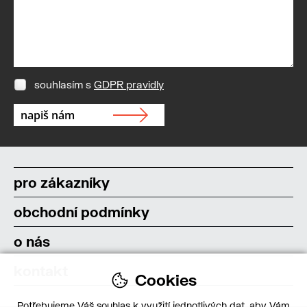
souhlasím s
GDPR pravidly
pro zákazníky
obchodní podmínky
o nás
kontakt
Cookies
Potřebujeme Váš souhlas k využití jednotlivých dat, aby Vám