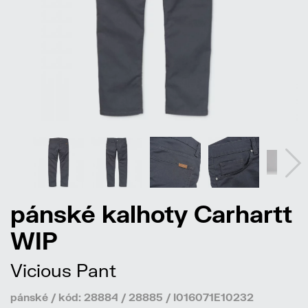
pánské kalhoty Carhartt
WIP
Vicious Pant
pánské / kód: 28884 / 28885 / I016071E10232