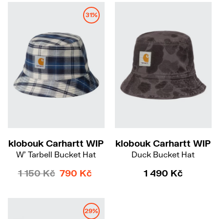
31%
S-M
klobouk Carhartt WIP
klobouk Carhartt WIP
W' Tarbell Bucket Hat
Duck Bucket Hat
1 150 Kč
790 Kč
1 490 Kč
29%