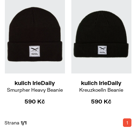
kulich IrieDaily
kulich IrieDaily
Smurpher Heavy Beanie
Kreuzkoelln Beanie
590 Kč
590 Kč
Strana
1/1
1