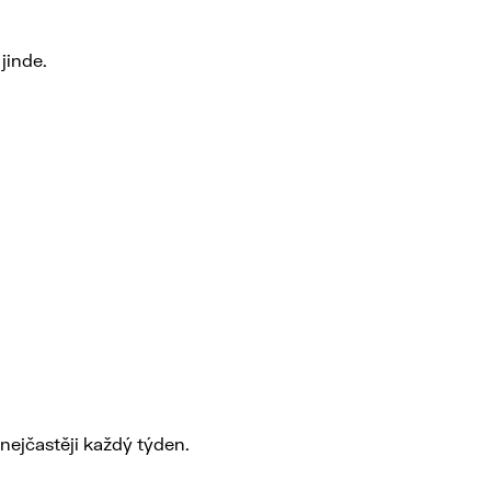
jinde.
ejčastěji každý týden.