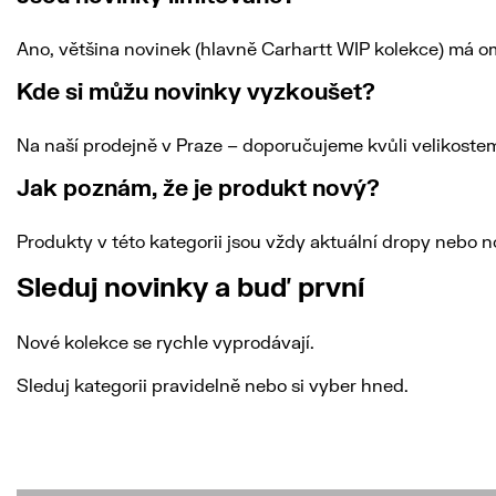
Ano, většina novinek (hlavně Carhartt WIP kolekce) má o
Kde si můžu novinky vyzkoušet?
Na naší prodejně v Praze – doporučujeme kvůli velikostem 
Jak poznám, že je produkt nový?
Produkty v této kategorii jsou vždy aktuální dropy nebo 
Sleduj novinky a buď první
Nové kolekce se rychle vyprodávají.
Sleduj kategorii pravidelně nebo si vyber hned.