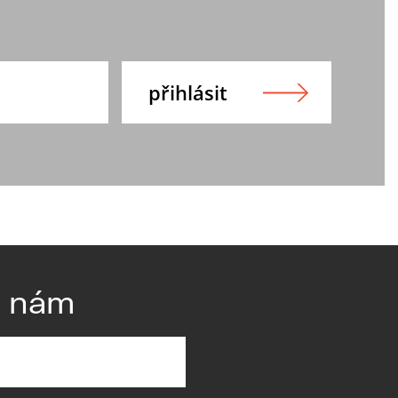
e nám