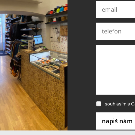
souhlasím s
G