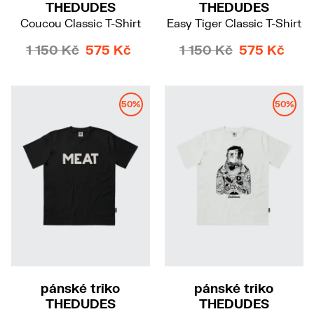
THEDUDES
THEDUDES
Coucou Classic T-Shirt
Easy Tiger Classic T-Shirt
1 150 Kč
575 Kč
1 150 Kč
575 Kč
50%
50%
S
M
L
pánské triko
pánské triko
THEDUDES
THEDUDES