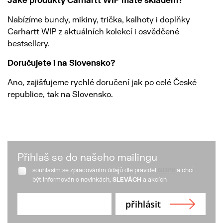
Nabízíme bundy, mikiny, trička, kalhoty i doplňky
Carhartt WIP z aktuálních kolekcí i osvědčené
bestsellery.
Doručujete i na Slovensko?
Ano, zajišťujeme rychlé doručení jak po celé České
republice, tak na Slovensko.
Přihlaš se do našeho mailingu
souhlasím se zpracováním údajů dle pravidel
GDPR
a chci
být informován o novinkách,
SLEVÁCH
a akcích