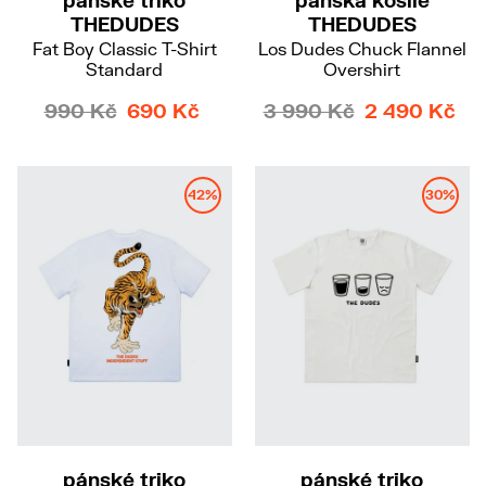
THEDUDES
THEDUDES
Fat Boy Classic T-Shirt
Los Dudes Chuck Flannel
Standard
Overshirt
990 Kč
690 Kč
3 990 Kč
2 490 Kč
42%
30%
pánské triko
pánské triko