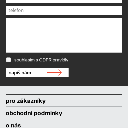
souhlasím s
GDPR pravidly
pro zákazníky
obchodní podmínky
o nás