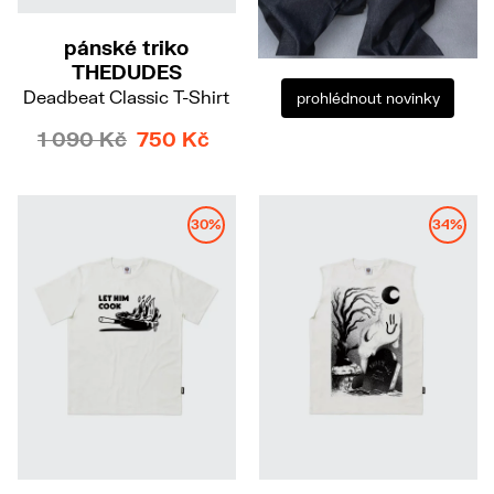
pánské triko
THEDUDES
Deadbeat Classic T-Shirt
prohlédnout novinky
1 090 Kč
750 Kč
30%
34%
M
L
L