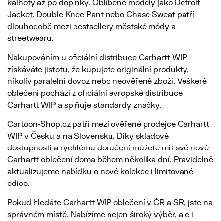
kalhoty až po doplňky. Oblíbené modely jako Detroit
Jacket, Double Knee Pant nebo Chase Sweat patří
dlouhodobě mezi bestsellery městské módy a
streetwearu.
Nakupováním u oficiální distribuce Carhartt WIP
získáváte jistotu, že kupujete originální produkty,
nikoliv paralelní dovoz nebo neověřené zboží. Veškeré
oblečení pochází z oficiální evropské distribuce
Carhartt WIP a splňuje standardy značky.
Cartoon-Shop.cz patří mezi ověřené prodejce Carhartt
WIP v Česku a na Slovensku. Díky skladové
dostupnosti a rychlému doručení můžete mít své nové
Carhartt oblečení doma během několika dní. Pravidelně
aktualizujeme nabídku o nové kolekce i limitované
edice.
Pokud hledáte Carhartt WIP oblečení v ČR a SR, jste na
správném místě. Nabízíme nejen široký výběr, ale i