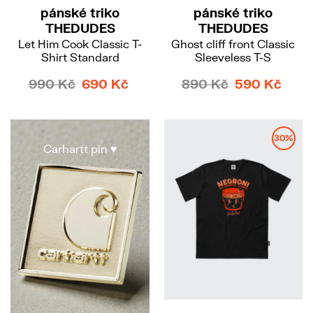
pánské triko
pánské triko
THEDUDES
THEDUDES
Let Him Cook Classic T-
Ghost cliff front Classic
Shirt Standard
Sleeveless T-S
990 Kč
690 Kč
890 Kč
590 Kč
30%
Carhartt pin ♥️