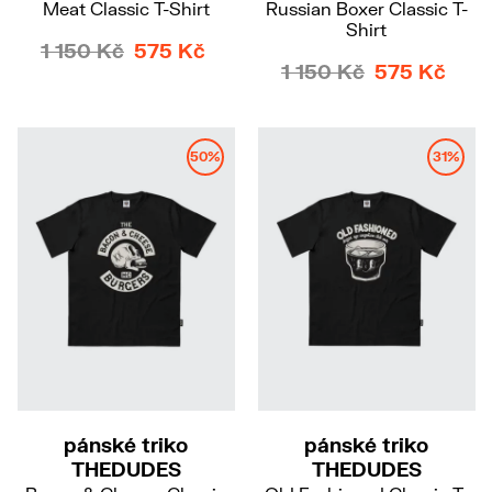
Meat Classic T-Shirt
Russian Boxer Classic T-
Shirt
1 150 Kč
575 Kč
1 150 Kč
575 Kč
50%
31%
S
M
S
M
pánské triko
pánské triko
THEDUDES
THEDUDES