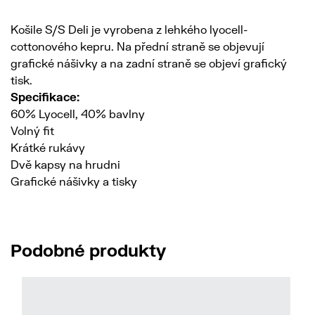
Košile S/S Deli je vyrobena z lehkého lyocell-
cottonového kepru. Na přední straně se objevují
grafické nášivky a na zadní straně se objeví grafický
tisk.
Specifikace:
60% Lyocell, 40% bavlny
Volný fit
Krátké rukávy
Dvě kapsy na hrudni
Grafické nášivky a tisky
Podobné produkty