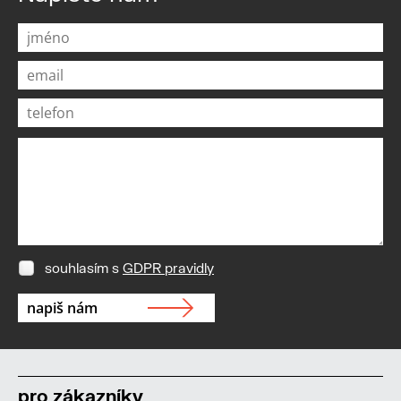
souhlasím s
GDPR pravidly
pro zákazníky