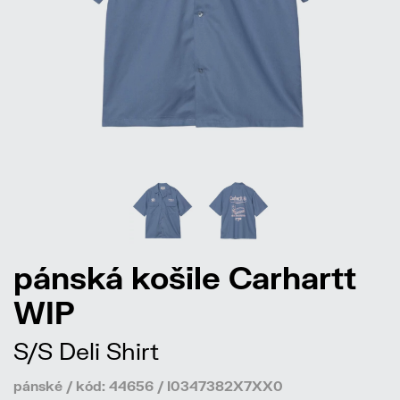
pánská košile Carhartt
WIP
S/S Deli Shirt
pánské / kód: 44656 / I0347382X7XX0