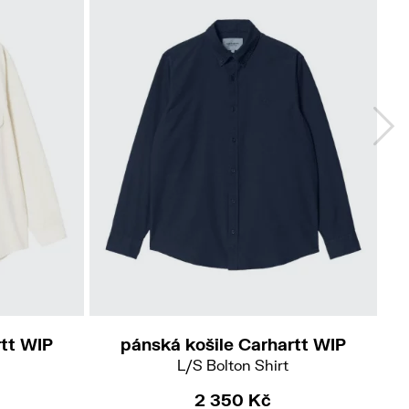
rtt WIP
pánská košile Carhartt WIP
L/S Bolton Shirt
2 350 Kč