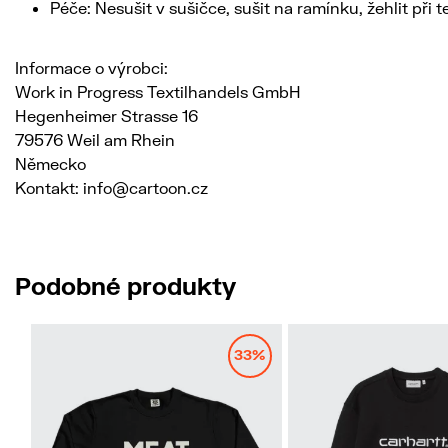
Péče: Nesušit v sušičce, sušit na ramínku, žehlit při 
Informace o výrobci:
Work in Progress Textilhandels GmbH
Hegenheimer Strasse 16
79576 Weil am Rhein
Německo
Kontakt: info@cartoon.cz
Podobné produkty
33%