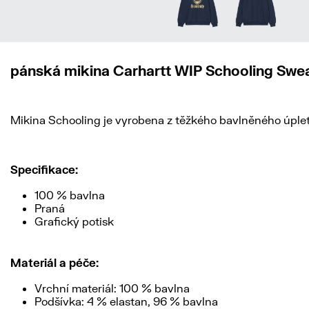
pánská mikina Carhartt WIP Schooling Swe
Mikina Schooling je vyrobena z těžkého bavlněného úpletu,
Specifikace:
100 % bavlna
Praná
Grafický potisk
Materiál a péče:
Vrchní materiál: 100 % bavlna
Podšívka: 4 % elastan, 96 % bavlna