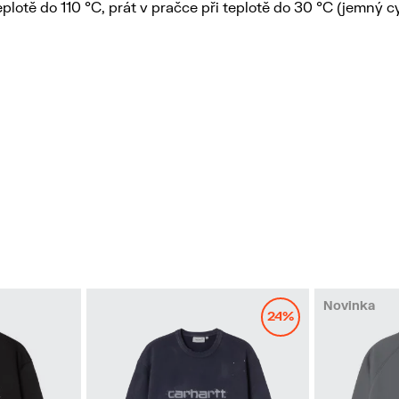
teplotě do 110 °C, prát v pračce při teplotě do 30 °C (jemný c
Novinka
24%