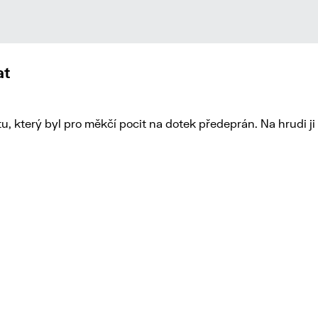
at
 který byl pro měkčí pocit na dotek předeprán. Na hrudi ji 