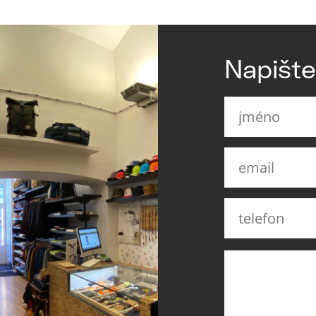
Napišt