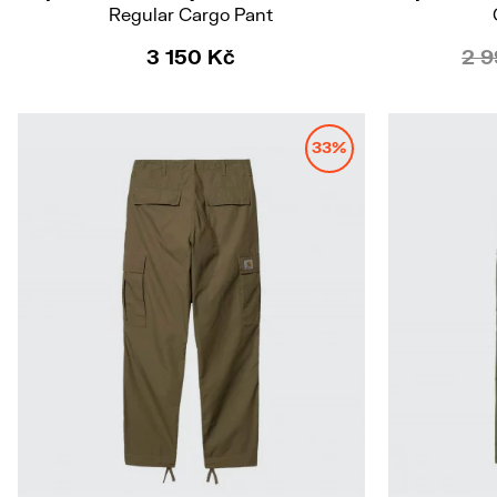
Regular Cargo Pant
3 150 Kč
2 9
33%