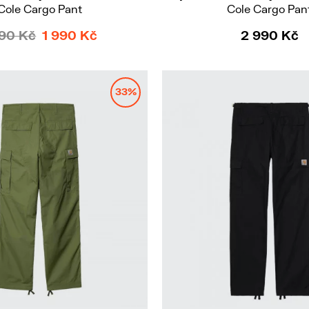
Cole Cargo Pant
Cole Cargo Pan
90 Kč
1 990 Kč
2 990 Kč
33%