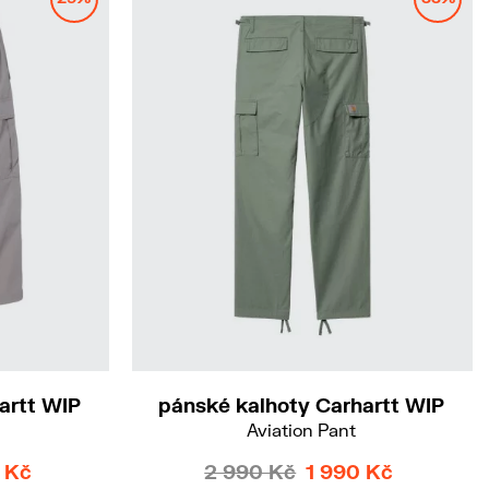
33/32
artt WIP
pánské kalhoty Carhartt WIP
Aviation Pant
 Kč
2 990 Kč
1 990 Kč