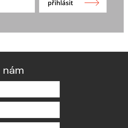
e nám