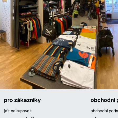
pro zákazníky
obchodní
jak nakupovat
obchodní pod