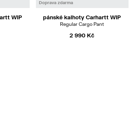
31/32
Doprava zdarma
artt WIP
pánské kalhoty Carhartt WIP
Regular Cargo Pant
2 990 Kč