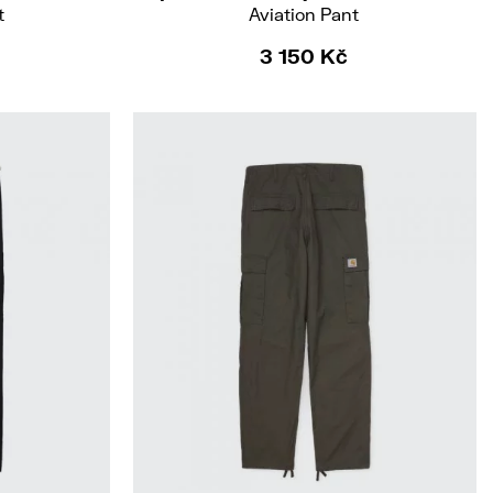
t
Aviation Pant
3 150 Kč