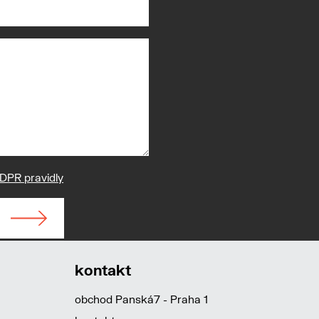
DPR pravidly
kontakt
obchod Panská7 - Praha 1