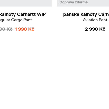
26/30
Doprava zdarma
kalhoty Carhartt WIP
pánské kalhoty Carh
gular Cargo Pant
Aviation Pant
90 Kč
1 990 Kč
2 990 Kč