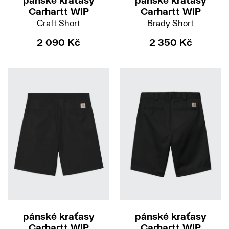
pánské kraťasy
pánské kraťasy
Carhartt WIP
Carhartt WIP
Craft Short
Brady Short
2 090 Kč
2 350 Kč
33
33
pánské kraťasy
pánské kraťasy
Carhartt WIP
Carhartt WIP