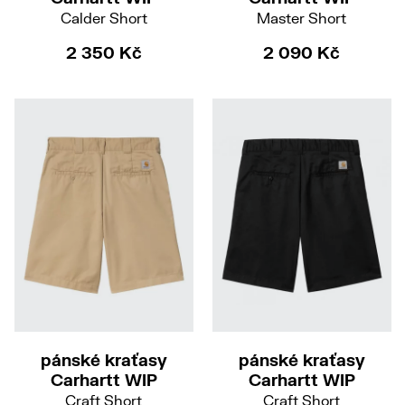
Calder Short
Master Short
2 350 Kč
2 090 Kč
33
pánské kraťasy
pánské kraťasy
Carhartt WIP
Carhartt WIP
Craft Short
Craft Short