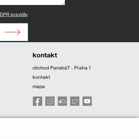
DPR pravidly
kontakt
obchod Panská7 - Praha 1
kontakt
mapa