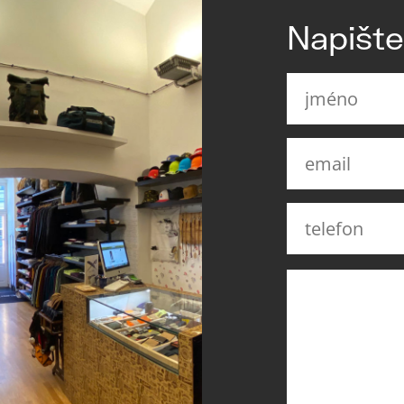
Napišt