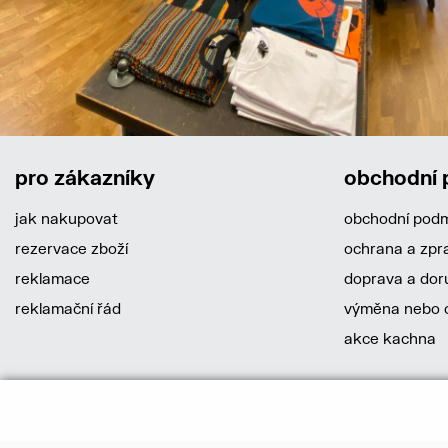
pro zákazníky
obchodní
jak nakupovat
obchodní pod
rezervace zboží
ochrana a zpr
reklamace
doprava a dor
reklamační řád
výměna nebo o
akce kachna