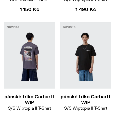
1 150 Kč
1 490 Kč
Novinka
Novinka
M
L
XL
M
L
XL
pánské triko Carhartt
pánské triko Carhartt
WIP
WIP
S/S Wiptopia II T-Shirt
S/S Wiptopia II T-Shirt