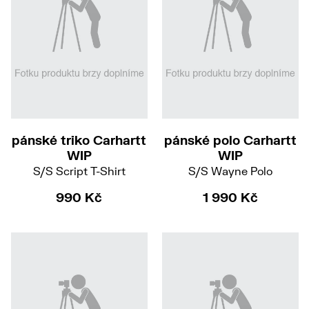
M
L
XL
pánské triko Carhartt
pánské polo Carhartt
WIP
WIP
S/S Script T-Shirt
S/S Wayne Polo
990 Kč
1 990 Kč