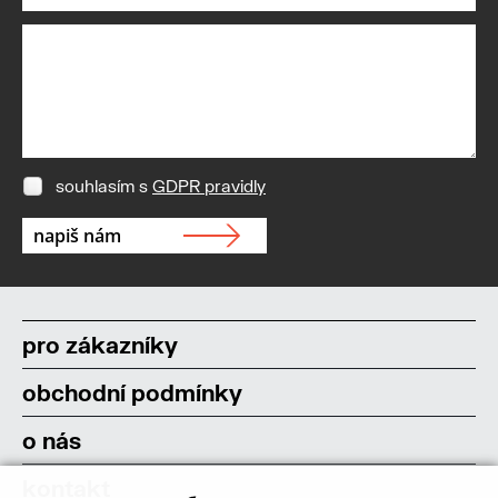
souhlasím s
GDPR pravidly
pro zákazníky
obchodní podmínky
o nás
kontakt