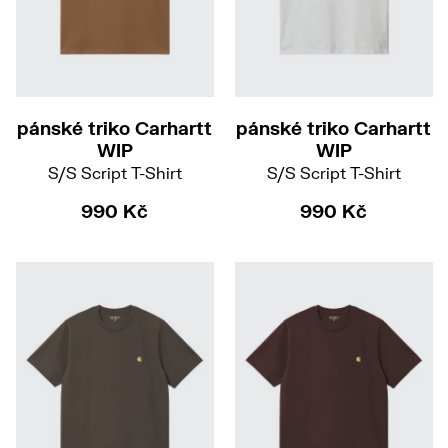
S
M
L
XL
S
M
L
XXL
pánské triko Carhartt
pánské triko Carhartt
WIP
WIP
S/S Script T-Shirt
S/S Script T-Shirt
990 Kč
990 Kč