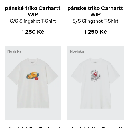
pánské triko Carhartt
pánské triko Carhartt
WIP
WIP
S/S Slingshot T-Shirt
S/S Slingshot T-Shirt
1 250 Kč
1 250 Kč
Novinka
Novinka
XS
S
M
L
M
L
XL
XXL