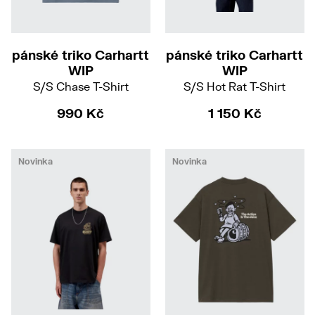
S
M
L
XL
S
M
L
XL
pánské triko Carhartt
pánské triko Carhartt
WIP
WIP
S/S Chase T-Shirt
S/S Hot Rat T-Shirt
990 Kč
1 150 Kč
Novinka
Novinka