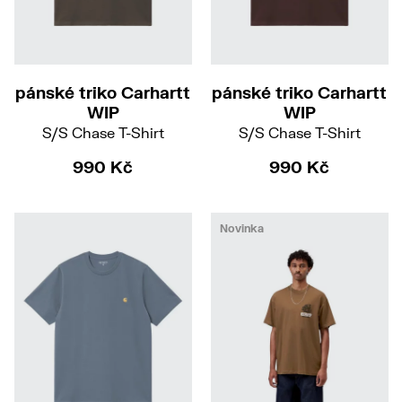
S
M
L
XXL
M
L
pánské triko Carhartt
pánské triko Carhartt
WIP
WIP
S/S Chase T-Shirt
S/S Chase T-Shirt
990 Kč
990 Kč
Novinka