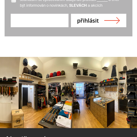
být informován o novinkách,
SLEVÁCH
a akcích