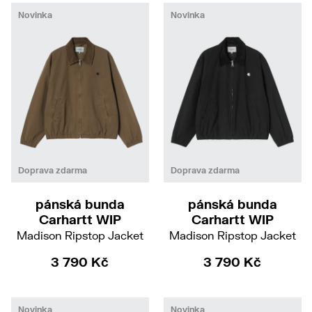
Novinka
Novinka
S
M
L
XL
S
XL
Doprava zdarma
Doprava zdarma
pánská bunda
pánská bunda
Carhartt WIP
Carhartt WIP
Madison Ripstop Jacket
Madison Ripstop Jacket
3 790 Kč
3 790 Kč
Novinka
Novinka