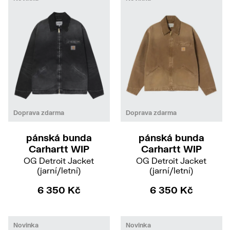
S
M
S
M
XL
Doprava zdarma
Doprava zdarma
pánská bunda
pánská bunda
Carhartt WIP
Carhartt WIP
OG Detroit Jacket
OG Detroit Jacket
(jarní/letní)
(jarní/letní)
6 350 Kč
6 350 Kč
Novinka
Novinka