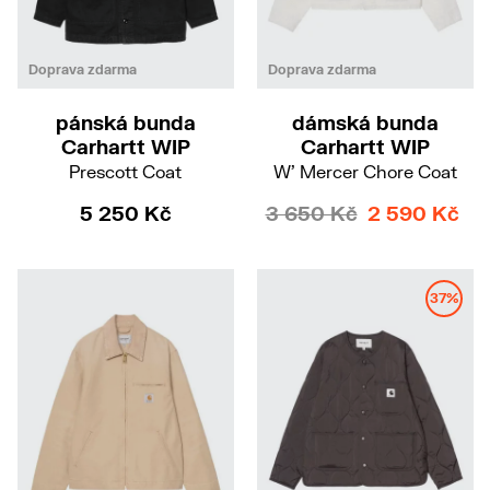
M
XL
Doprava zdarma
Doprava zdarma
pánská bunda
dámská bunda
Carhartt WIP
Carhartt WIP
Prescott Coat
W' Mercer Chore Coat
5 250 Kč
3 650 Kč
2 590 Kč
37%