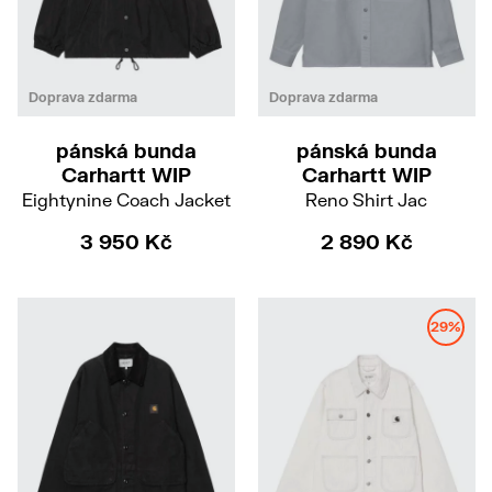
L
XL
L
XL
Doprava zdarma
Doprava zdarma
pánská bunda
pánská bunda
Carhartt WIP
Carhartt WIP
Eightynine Coach Jacket
Reno Shirt Jac
3 950 Kč
2 890 Kč
29%