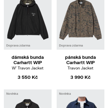
XS
S
M
M
L
Doprava zdarma
Doprava zdarma
dámská bunda
pánská bunda
Carhartt WIP
Carhartt WIP
W' Travon Jacket
Travon Jacket
3 550 Kč
3 990 Kč
Novinka
Novinka