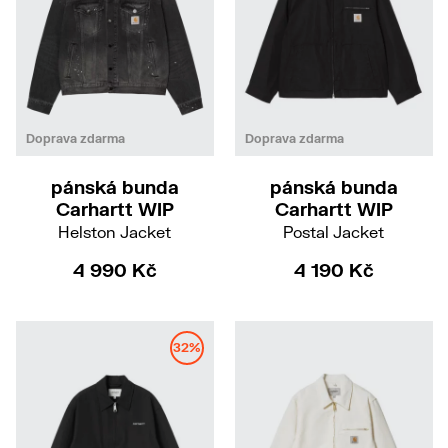
L
Doprava zdarma
Doprava zdarma
pánská bunda
pánská bunda
Carhartt WIP
Carhartt WIP
Helston Jacket
Postal Jacket
4 990 Kč
4 190 Kč
32%