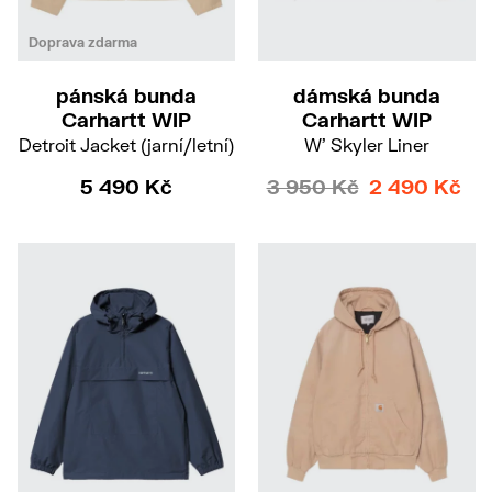
L
XXL
Doprava zdarma
pánská bunda
dámská bunda
Carhartt WIP
Carhartt WIP
Detroit Jacket (jarní/letní)
W' Skyler Liner
5 490 Kč
3 950 Kč
2 490 Kč