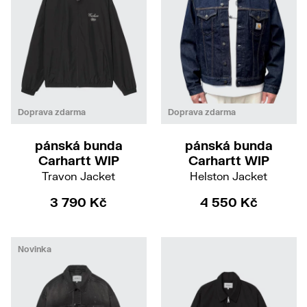
M
XL
M
L
Doprava zdarma
Doprava zdarma
pánská bunda
pánská bunda
Carhartt WIP
Carhartt WIP
Travon Jacket
Helston Jacket
3 790 Kč
4 550 Kč
Novinka