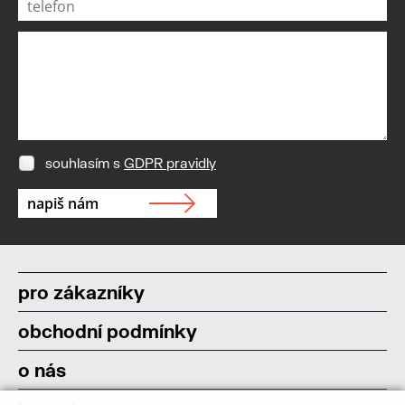
souhlasím s
GDPR pravidly
pro zákazníky
obchodní podmínky
o nás