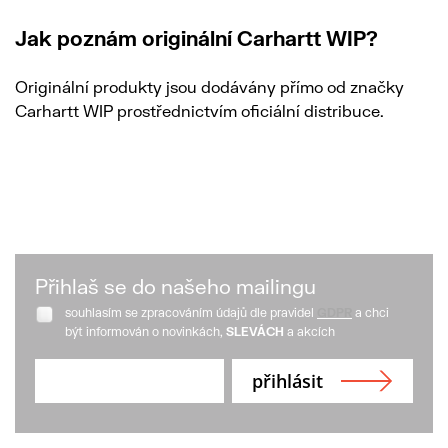
Jak poznám originální Carhartt WIP?
Originální produkty jsou dodávány přímo od značky
Carhartt WIP prostřednictvím oficiální distribuce.
Přihlaš se do našeho mailingu
souhlasím se zpracováním údajů dle pravidel
GDPR
a chci
být informován o novinkách,
SLEVÁCH
a akcích