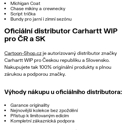
Michigan Coat
Chase mikiny a crewnecky
Script trička
Bundy pro jarní i zimní sezónu
Oficiální distributor Carhartt WIP
pro ČR a SK
Cartoon-Shop.cz
je autorizovaný distributor značky
Carhartt WIP pro Českou republiku a Slovensko.
Nakupujete tak 100% originální produkty s plnou
zárukou a podporou značky.
Výhody nákupu u oficiálního distributora:
Garance originality
Nejnovější kolekce bez zpoždění
Přístup k limitovaným edicím
Kompletní zákaznická podpora