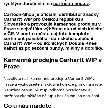
rychlým doručením na
cartoon-shop.cz
.
Cartoon-Shop
je oficiální distributor značky
Carhartt WIP pro Českou republiku a
Slovensko a provozuje kamennou prodejnu v
Praze s největším výběrem aktuálních kolekcí
v ČR. V centru města najdete kompletní
sortiment pánského i dámského oblečení
Carhartt WIP – od ikonických Double Knee
kalhot až po sezónní bundy, mikiny a doplňky.
Kamenná prodejna Carhartt WIP v
Praze
Navštivte naši kamennou prodejnu Carhartt WIP v
Praze a vyzkoušejte si aktuální kolekce přímo na místě.
Nabízíme osobní přístup, odborné poradenství a
možnost okamžitého nákupu bez čekání na doručení.
Co u nás najdete