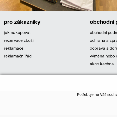
pro zákazníky
obchodní
jak nakupovat
obchodní pod
rezervace zboží
ochrana a zpr
reklamace
doprava a dor
reklamační řád
výměna nebo o
akce kachna
Potřebujeme Váš souhla