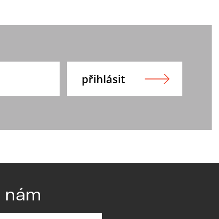
e nám