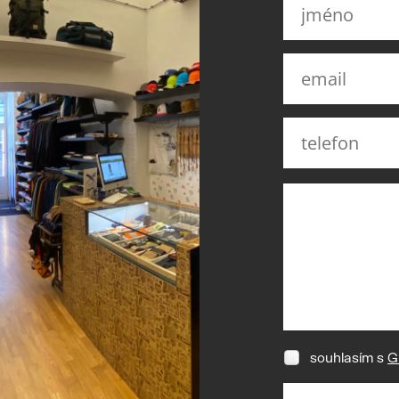
souhlasím s
G