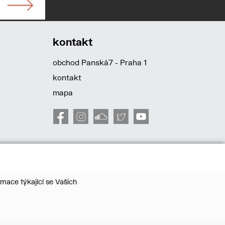
kontakt
obchod Panská7 - Praha 1
kontakt
mapa
mace týkající se Vašich