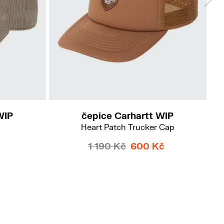
WIP
čepice Carhartt WIP
Heart Patch Trucker Cap
1 190 Kč
600 Kč