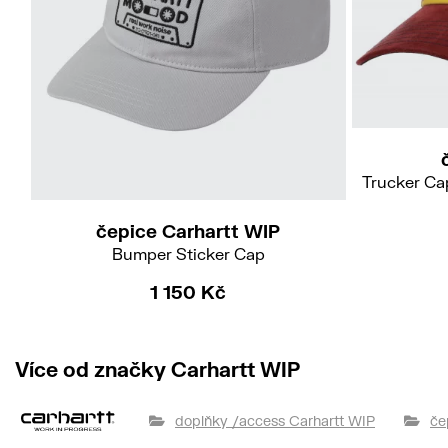
Trucker Ca
čepice Carhartt WIP
Bumper Sticker Cap
1 150 Kč
Více od značky Carhartt WIP
doplňky /access Carhartt WIP
če