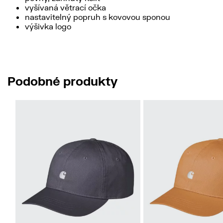
vyšívaná větrací očka
nastavitelný popruh s kovovou sponou
výšivka logo
Podobné produkty