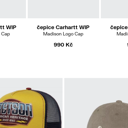
tt WIP
čepice Carhartt WIP
čepice
 Cap
Madison Logo Cap
Madi
990 Kč