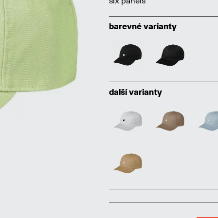
six panels
barevné varianty
další varianty