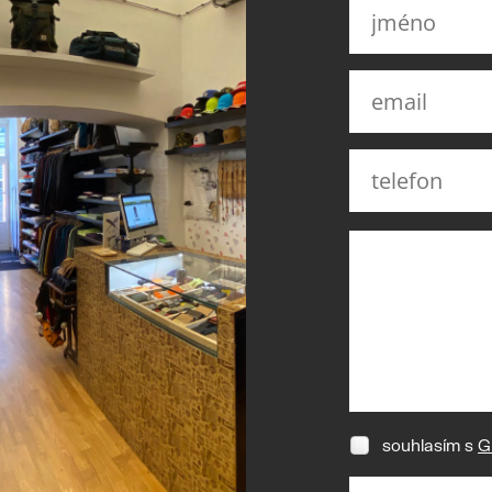
souhlasím s
G