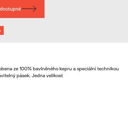
u
yrobena ze 100% bavlněného kepru a speciální technikou
vitelný pásek. Jedna velikost