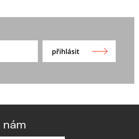
e nám