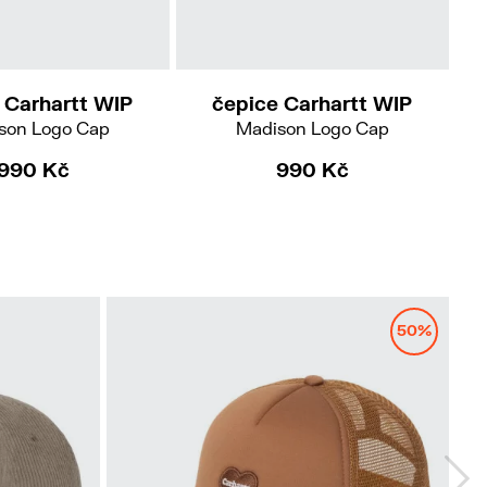
 Carhartt WIP
čepice Carhartt WIP
son Logo Cap
Madison Logo Cap
990 Kč
990 Kč
50%