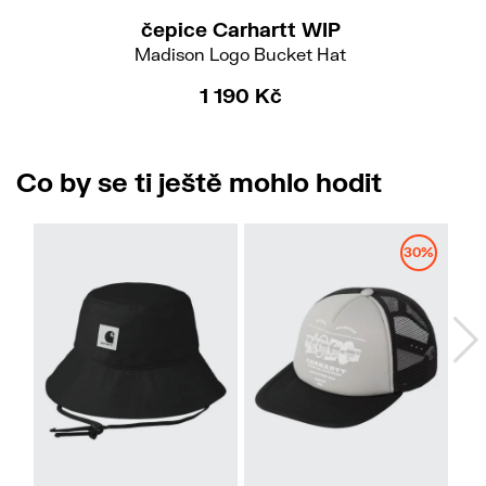
čepice Carhartt WIP
Madison Logo Bucket Hat
1 190 Kč
Co by se ti ještě mohlo hodit
30%
XS-S