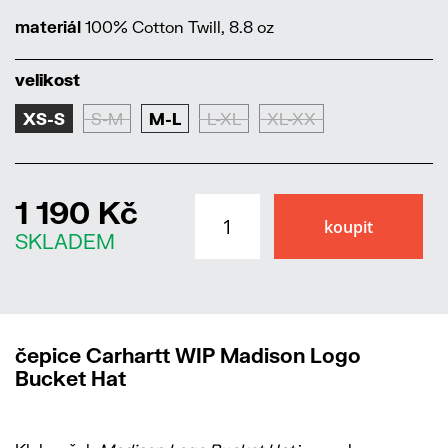
materiál
100% Cotton Twill, 8.8 oz
velikost
XS-S
S-M
M-L
L-XL
XL-XX
1 190 Kč
SKLADEM
čepice Carhartt WIP Madison Logo
Bucket Hat