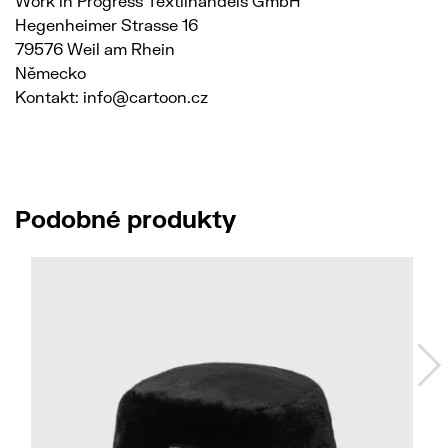
Work in Progress Textilhandels GmbH
Hegenheimer Strasse 16
79576 Weil am Rhein
Německo
Kontakt: info@cartoon.cz
Podobné produkty