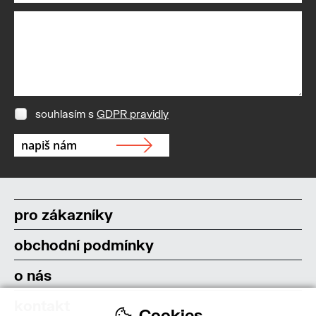
souhlasím s
GDPR pravidly
pro zákazníky
obchodní podmínky
o nás
kontakt
Cookies