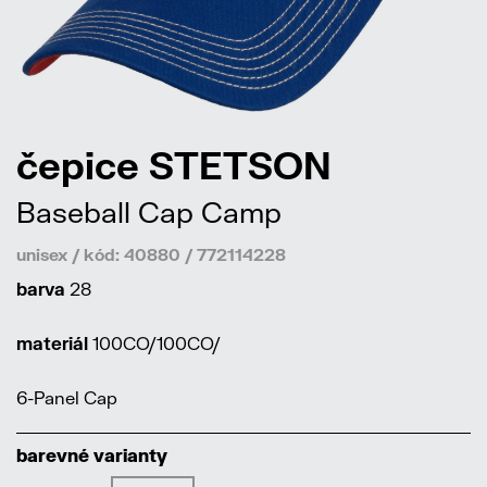
čepice STETSON
Baseball Cap Camp
unisex / kód: 40880 / 772114228
barva
28
materiál
100CO/100CO/
6-Panel Cap
barevné varianty