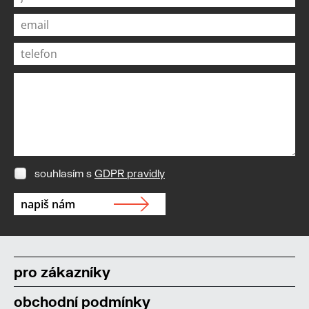
souhlasím s
GDPR pravidly
pro zákazníky
obchodní podmínky