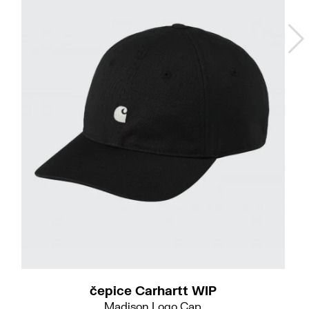
čepice Carhartt WIP
Madison Logo Cap