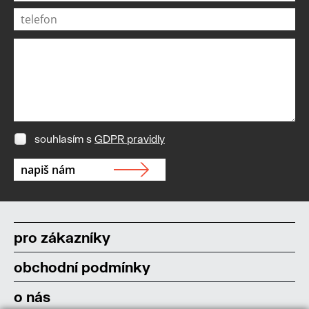
souhlasím s
GDPR pravidly
pro zákazníky
obchodní podmínky
o nás