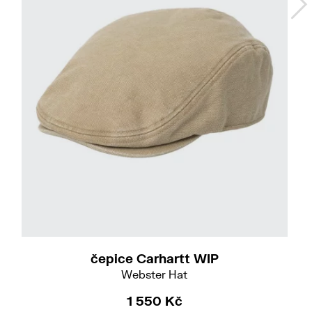
S-M
čepice Carhartt WIP
Webster Hat
1 550 Kč